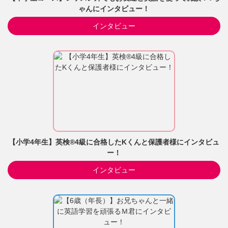
ゃんにインタビュー！
インタビュー
【小学4年生】英検®4級に合格したKくんと保護者様にインタビュ
ー！
インタビュー