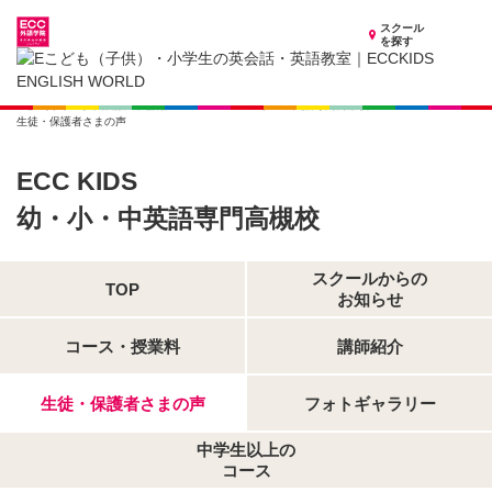
スクール
を探す
大阪府の子供英会話・英語教室
子供（小学生）英会話・英語教室 ECCKIDS 幼・小・中英語専門高槻校
生徒・保護者さまの声
ECC KIDS
幼・小・中英語専門高槻校
スクールからの
TOP
お知らせ
コース・授業料
講師紹介
生徒・保護者さまの声
フォトギャラリー
中学生以上の
コース