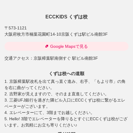
ECCKIDS くずは校
〒573-1121
大阪府枚方市楠葉花園町14-10京阪くずは駅ビル南館3F
Google Mapsで見る
交通アクセス：
京阪樟葉駅南側すぐ 駅ビル南館3F
くずは校への道順
1. 京阪樟葉駅改札を出て真っ直ぐ進み、右手、「もより市」の角
を右に曲がってください。
2. 吉野家が見えますので、そのまま直進してください。
3. 三菱UFJ銀行を過ぎた隣ビル入口にECCくずは校に繋がるエレ
ベーターがございます。
4. エレベーターにて、3階までお越しください。
5. Hello! 3階でエレベーターを降りるとすぐにECCくずは校がござ
います。お気軽にお立ち寄りください♪