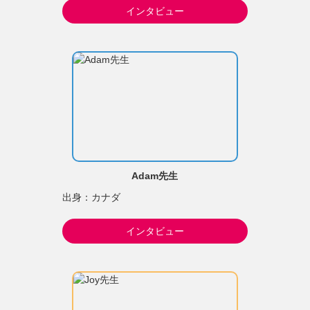
インタビュー
Adam先生
出身：カナダ
インタビュー