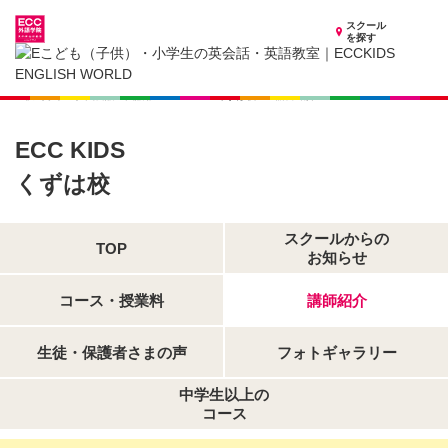
スクール
を探す
大阪府の子供英会話・英語教室
子供（小学生）英会話・英語教室 ECCKIDS くずは校
講師紹介
ECC KIDS
くずは校
スクールからの
TOP
お知らせ
コース・授業料
講師紹介
生徒・保護者さまの声
フォトギャラリー
中学生以上の
コース