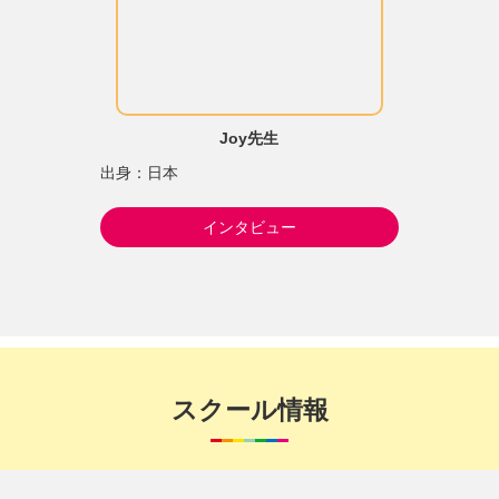
Joy先生
出身：日本
インタビュー
スクール情報