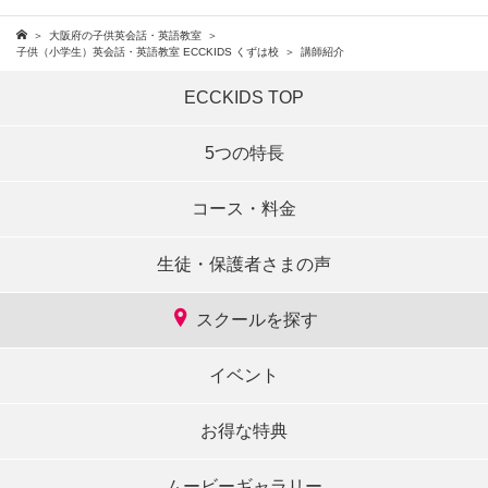
大阪府の子供英会話・英語教室
子供（小学生）英会話・英語教室 ECCKIDS くずは校
講師紹介
ECCKIDS TOP
5つの特長
コース・料金
生徒・保護者さまの声
スクールを探す
イベント
お得な特典
ムービーギャラリー