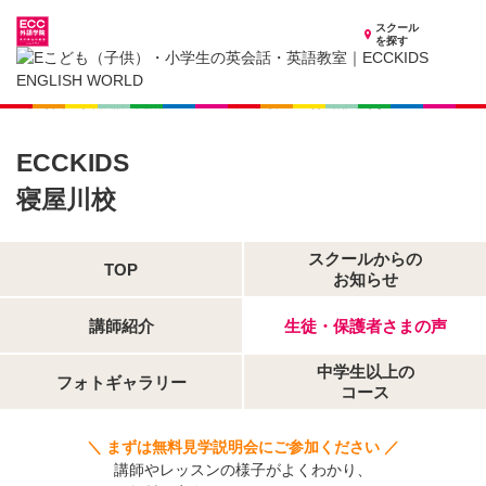
スクール
を探す
大阪府の子供英会話・英語教室
子供（小学生）英会話・英語教室 ECCKIDS 寝屋川校
生徒・保護者さまの声
ECCKIDS
寝屋川校
スクールからの
TOP
お知らせ
講師紹介
生徒・保護者さまの声
中学生以上の
フォトギャラリー
コース
＼ まずは無料見学説明会にご参加ください ／
講師やレッスンの様子がよくわかり、