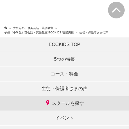
大阪府の子供英会話・英語教室
子供（小学生）英会話・英語教室 ECCKIDS 寝屋川校
生徒・保護者さまの声
ECCKIDS TOP
5つの特長
コース・料金
生徒・保護者さまの声
スクールを探す
イベント