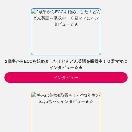
2歳半からECCを始めました！どんどん英語を吸収中！Ｏ君ママに
インタビュー☆★
インタビュー