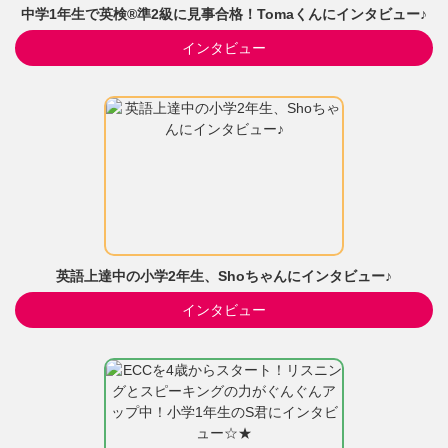
中学1年生で英検®準2級に見事合格！Tomaくんにインタビュー♪
インタビュー
英語上達中の小学2年生、Shoちゃんにインタビュー♪
インタビュー