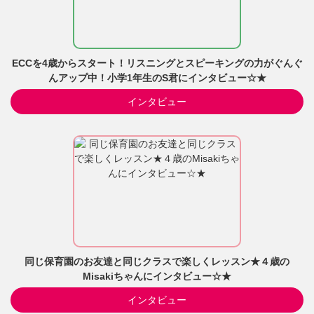
ECCを4歳からスタート！リスニングとスピーキングの力がぐんぐ
んアップ中！小学1年生のS君にインタビュー☆★
インタビュー
同じ保育園のお友達と同じクラスで楽しくレッスン★４歳の
Misakiちゃんにインタビュー☆★
インタビュー