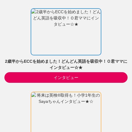
2歳半からECCを始めました！どんどん英語を吸収中！Ｏ君ママに
インタビュー☆★
インタビュー