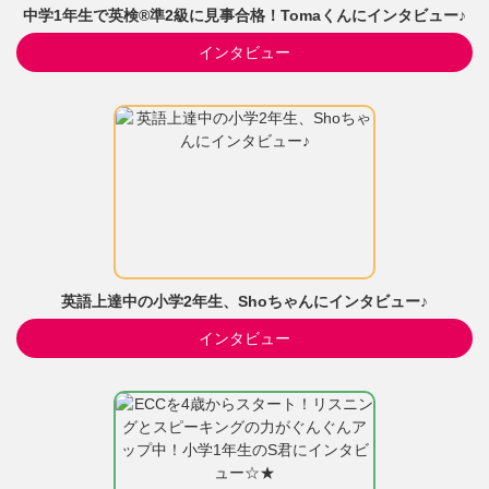
中学1年生で英検®準2級に見事合格！Tomaくんにインタビュー♪
インタビュー
英語上達中の小学2年生、Shoちゃんにインタビュー♪
インタビュー