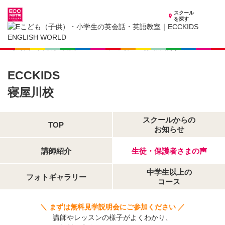
スクール
を探す
大阪府の子供英会話・英語教室
子供（小学生）英会話・英語教室 ECCKIDS 寝屋川校
生徒・保護者さまの声
ECCKIDS
寝屋川校
スクールからの
TOP
お知らせ
講師紹介
生徒・保護者さまの声
中学生以上の
フォトギャラリー
コース
＼ まずは無料見学説明会にご参加ください ／
講師やレッスンの様子がよくわかり、