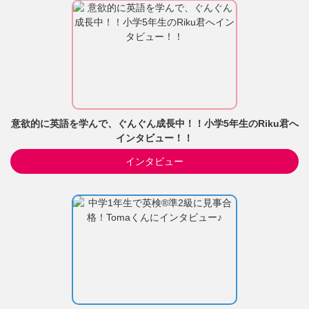
意欲的に英語を学んで、ぐんぐん成長中！！小学5年生のRiku君へ
インタビュー！！
インタビュー