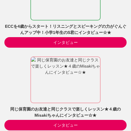
ECCを4歳からスタート！リスニングとスピーキングの力がぐんぐ
んアップ中！小学1年生のS君にインタビュー☆★
インタビュー
同じ保育園のお友達と同じクラスで楽しくレッスン★４歳の
Misakiちゃんにインタビュー☆★
インタビュー