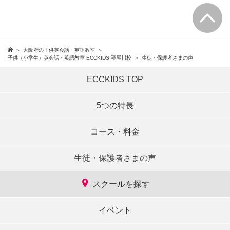
大阪府の子供英会話・英語教室
子供（小学生）英会話・英語教室 ECCKIDS 寝屋川校
生徒・保護者さまの声
ECCKIDS TOP
5つの特長
コース・料金
生徒・保護者さまの声
スクールを探す
イベント