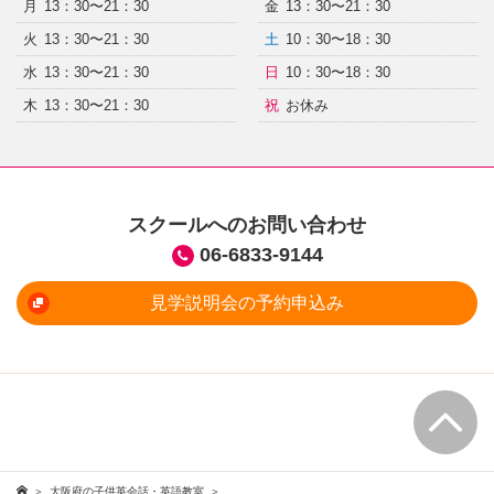
月
13：30〜21：30
金
13：30〜21：30
火
13：30〜21：30
土
10：30〜18：30
水
13：30〜21：30
日
10：30〜18：30
木
13：30〜21：30
祝
お休み
スクールへのお問い合わせ
06-6833-9144
見学説明会の予約申込み
大阪府の子供英会話・英語教室