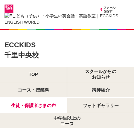
スクール
を探す
大阪府の子供英会話・英語教室
子供（小学生）英会話・英語教室 ECCKIDS 千里中央校
生徒・保護者さまの声
ECCKIDS
千里中央校
スクールからの
TOP
お知らせ
コース・授業料
講師紹介
生徒・保護者さまの声
フォトギャラリー
中学生以上の
コース