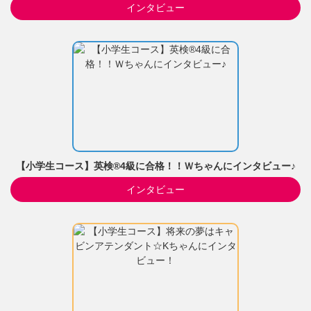
インタビュー
【小学生コース】英検®4級に合格！！Ｗちゃんにインタビュー♪
インタビュー