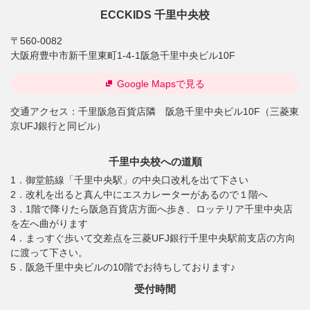
ECCKIDS 千里中央校
〒560-0082
大阪府豊中市新千里東町1-4-1阪急千里中央ビル10F
Google Mapsで見る
交通アクセス：
千里阪急百貨店隣 阪急千里中央ビル10F（三菱東
京UFJ銀行と同ビル）
千里中央校への道順
1．御堂筋線「千里中央駅」の中央口改札を出て下さい
2．改札を出ると真ん中にエスカレーターがあるので１階へ
3．1階で降りたら阪急百貨店方面へ歩き、ロッテリア千里中央店
を左へ曲がります
4．まっすぐ歩いて交差点を三菱UFJ銀行千里中央駅前支店の方向
に渡って下さい。
5．阪急千里中央ビルの10階でお待ちしております♪
受付時間