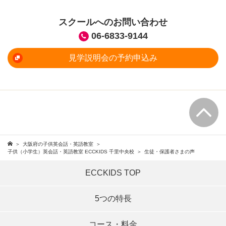
スクールへのお問い合わせ
06-6833-9144
見学説明会の予約申込み
大阪府の子供英会話・英語教室
子供（小学生）英会話・英語教室 ECCKIDS 千里中央校
生徒・保護者さまの声
ECCKIDS TOP
5つの特長
コース・料金