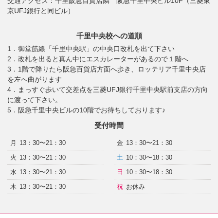
交通アクセス：
千里阪急百貨店隣 阪急千里中央ビル10F（三菱東
京UFJ銀行と同ビル）
千里中央校への道順
1．御堂筋線「千里中央駅」の中央口改札を出て下さい
2．改札を出ると真ん中にエスカレーターがあるので１階へ
3．1階で降りたら阪急百貨店方面へ歩き、ロッテリア千里中央店
を左へ曲がります
4．まっすぐ歩いて交差点を三菱UFJ銀行千里中央駅前支店の方向
に渡って下さい。
5．阪急千里中央ビルの10階でお待ちしております♪
受付時間
月
13：30〜21：30
金
13：30〜21：30
火
13：30〜21：30
土
10：30〜18：30
水
13：30〜21：30
日
10：30〜18：30
木
13：30〜21：30
祝
お休み