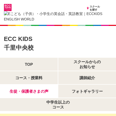
スクール
を探す
大阪府の子供英会話・英語教室
子供（小学生）英会話・英語教室 ECCKIDS 千里中央校
生徒・保護者さまの声
ECC KIDS
千里中央校
スクールからの
TOP
お知らせ
コース・授業料
講師紹介
生徒・保護者さまの声
フォトギャラリー
中学生以上の
コース