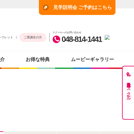
見学説明会 ご予約はこちら
スクールへのお問い合わせ
048-814-1441
ンフレット
ご受講生の方
介
お得な特典
ムービーギャラリー
最近見たスクール