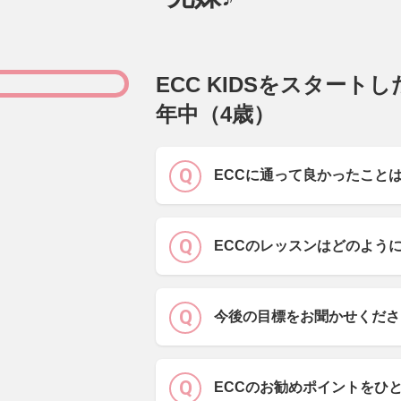
ECC KIDSをスタート
年中（4歳）
ECCに通って良かったこと
ECCのレッスンはどのよう
今後の目標をお聞かせくださ
ECCのお勧めポイントをひ