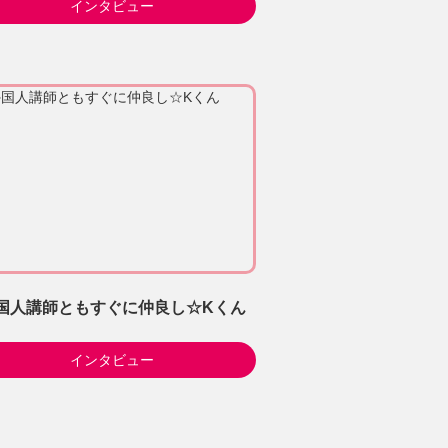
インタビュー
国人講師ともすぐに仲良し☆Kくん
インタビュー