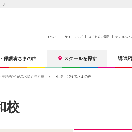
ール
イベント
サイトマップ
よくあるご質問
デジタルパ
・保護者さまの声
スクールを探す
講師紹
語教室 ECCKIDS 浦和校
生徒・保護者さまの声
和校