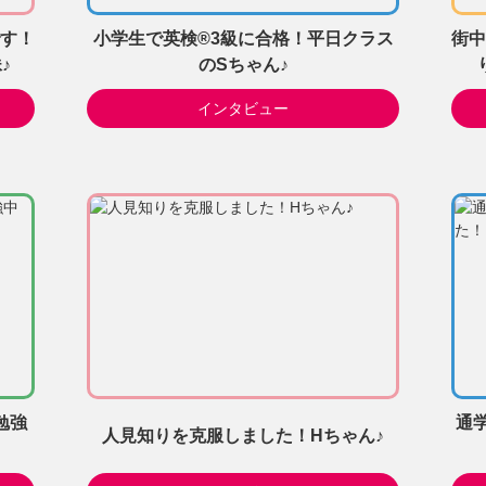
す！
小学生で英検®3級に合格！平日クラス
街中
♪
のSちゃん♪
インタビュー
勉強
通
人見知りを克服しました！Hちゃん♪