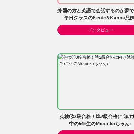
外国の方と英語で会話するのが夢で
平日クラスのKento&Kanna兄妹
インタビュー
英検Ⓡ3級合格！準2級合格に向け
中の5年生のMomokaちゃん♪