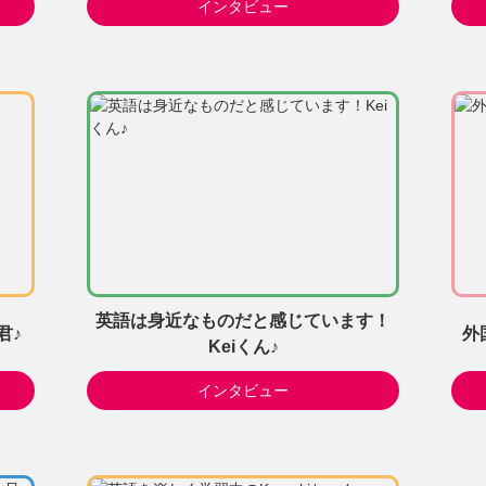
インタビュー
英語は身近なものだと感じています！
君♪
外
Keiくん♪
インタビュー