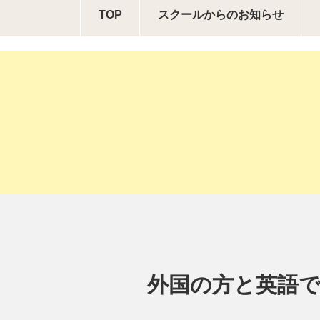
TOP
スクールからの
お知らせ
外国の方と英語で会