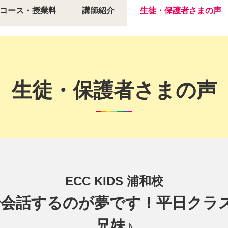
コース・授業料
講師紹介
生徒・保護者さまの声
生徒・保護者さまの声
ECC KIDS 浦和校
話するのが夢です！平日クラスのK
兄妹♪