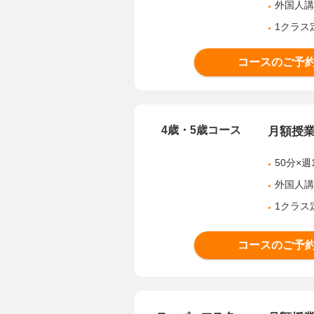
外国人
1クラス
コースのご予
4歳・5歳コース
月額授
50分×週
外国人
1クラス
コースのご予