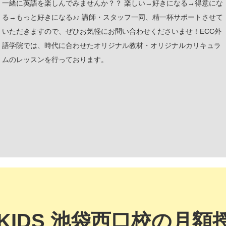
一緒に英語を楽しんでみませんか？？ 楽しい→好きになる→得意にな
る→もっと好きになる♪♪ 講師・スタッフ一同、精一杯サポートさせて
いただきますので、ぜひお気軽にお問い合わせくださいませ！ECC外
語学院では、時代に合わせたオリジナル教材・オリジナルカリキュラ
ムのレッスンを行っております。
CKIDS 池袋西口校の月額