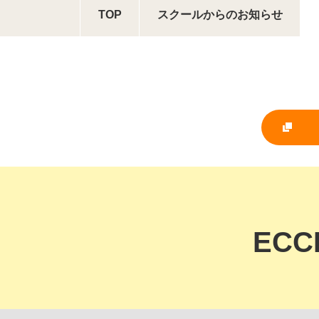
TOP
スクールからの
お知らせ
EC