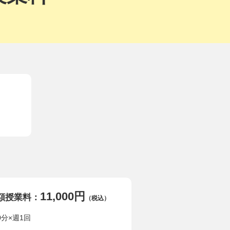
11,000円
額授業料：
（税込）
0分×週1回