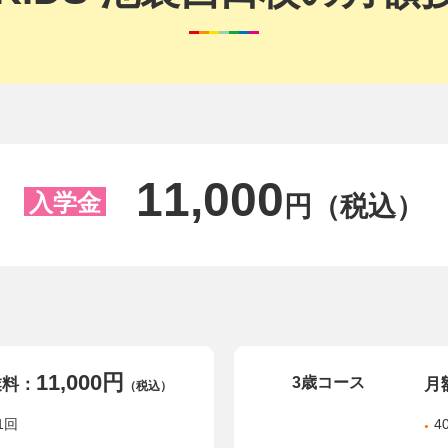
11,000
入学金
円（税込）
11,000円
3歳コース
業料：
月
（税込）
1回
4