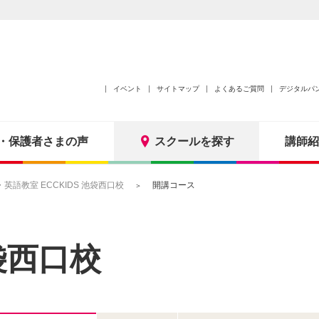
イベント
サイトマップ
よくあるご質問
デジタルパ
・保護者さまの声
スクールを探す
講師紹
語教室 ECCKIDS 池袋西口校
開講コース
袋西口校