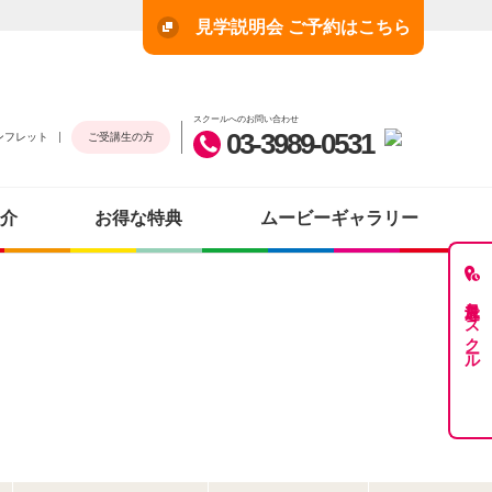
見学説明会 ご予約はこちら
スクールへのお問い合わせ
03-3989-0531
ンフレット
ご受講生の方
介
お得な特典
ムービーギャラリー
最近見たスクール