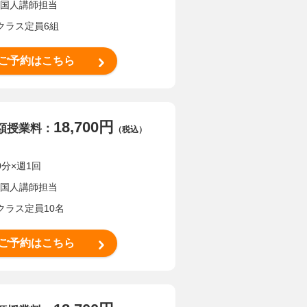
国人講師担当
クラス定員6組
ご予約はこちら
18,700円
額授業料：
（税込）
0分×週1回
国人講師担当
クラス定員10名
ご予約はこちら