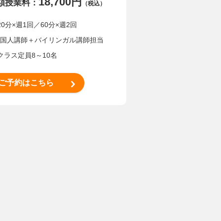
18,700円
額授業料：
（税込）
20分×週1回／60分×週2回
国人講師＋バイリンガル講師担当
クラス定員8～10名
ご予約はこちら