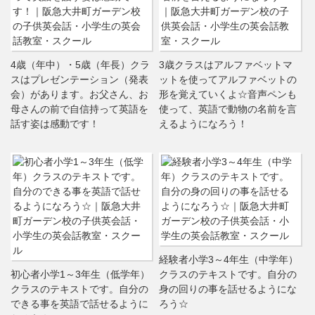
4歳（年中）・5歳（年長）クラ
3歳クラスはアルファベットマ
スはプレゼンテーション（発表
ットを使ってアルファベットの
会）があります。お父さん、お
形を覚えていくよ☆音声ペンも
母さんの前で自信持って英語を
使って、英語で動物の名前を言
話す姿は感動です！
えるようになろう！
経験者小学3～4年生（中学年）
初心者小学1～3年生（低学年）
クラスのテキストです。自分の
クラスのテキストです。自分の
身の回りの事を話せるようにな
できる事を英語で話せるように
ろう☆