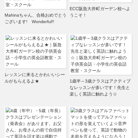
ECC阪急大井町ガーデン校へよ
Mahinaちゃん、合格おめでとう
うこそ！
ございます! Wonderful!!
レッスンに来るとかわいいシー
ルがもらえるよ★
1歳半～3歳クラスはアクティブ
なレッスンが多いです！先生と
楽しく英語に触れよう☆