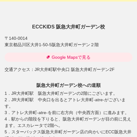
ECCKIDS 阪急大井町ガーデン校
〒140-0014
東京都品川区大井1-50-5阪急大井町ガーデン２階
Google Mapsで見る
交通アクセス：
JR大井町駅中央口 阪急大井町ガーデン2F
阪急大井町ガーデン校への道順
1．JR大井町駅 阪急大井町ガーデンの2階にございます。
2．JR大井町駅 中央口を出るとアトレ大井町-atre-がございま
す。
3．アトレ大井町-atre-を前に右方向（中央西方面）に進みます。
4．駅からの階段を下りると、阪急大井町ガーデンが目の前に見え
ます。エスカレータで2階へ。
5．スターバックス阪急大井町ガーデン店の向かいにECC阪急大井