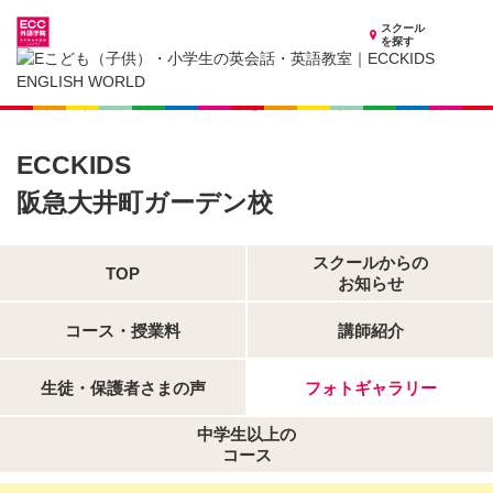
スクール
を探す
東京都の子供英会話・英語教室
子供（小学生）英会話・英語教室 ECCKIDS 阪急大井町ガーデン校
フォトギャラリー
ECCKIDS
阪急大井町ガーデン校
スクールからの
TOP
お知らせ
コース・授業料
講師紹介
生徒・保護者さまの声
フォトギャラリー
中学生以上の
コース