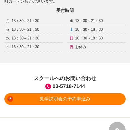
町ガーデン校がございます。
受付時間
月
13：30～21：30
金
13：30～21：30
火
13：30～21：30
土
10：30～18：30
水
13：30～21：30
日
10：30～18：30
木
13：30～21：30
祝
お休み
スクールへのお問い合わせ
03-5718-7144
見学説明会の予約申込み