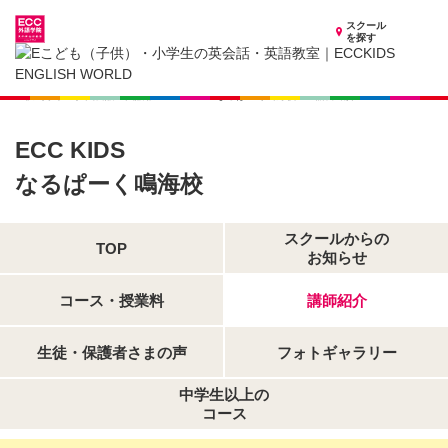
スクール
を探す
愛知県の子供英会話・英語教室
子供（小学生）英会話・英語教室 ECCKIDS なるぱーく鳴海校
講師紹介
ECC KIDS
なるぱーく鳴海校
スクールからの
TOP
お知らせ
コース・授業料
講師紹介
生徒・保護者さまの声
フォトギャラリー
中学生以上の
コース