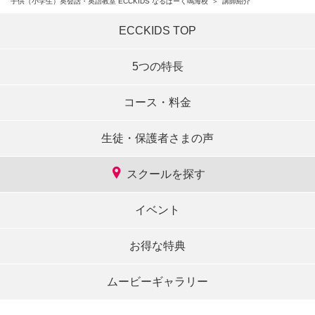
子供（小学生）英会話・英語教室 ECCKIDS なるぱーく鳴海校
講師紹介
ECCKIDS TOP
5つの特長
コース・料金
生徒・保護者さまの声
スクールを探す
イベント
お得な特典
ムービーギャラリー