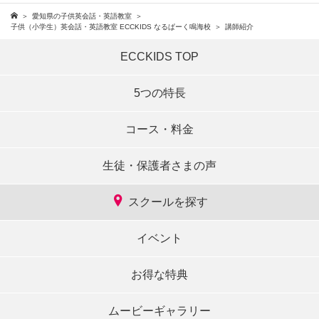
愛知県の子供英会話・英語教室
子供（小学生）英会話・英語教室 ECCKIDS なるぱーく鳴海校
講師紹介
ECCKIDS TOP
5つの特長
コース・料金
生徒・保護者さまの声
スクールを探す
イベント
お得な特典
ムービーギャラリー