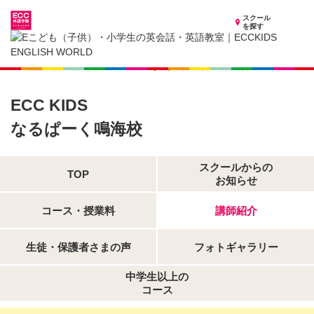
スクール
を探す
愛知県の子供英会話・英語教室
子供（小学生）英会話・英語教室 ECCKIDS なるぱーく鳴海校
講師紹介
ECC KIDS
なるぱーく鳴海校
スクールからの
TOP
お知らせ
コース・授業料
講師紹介
生徒・保護者さまの声
フォトギャラリー
中学生以上の
コース