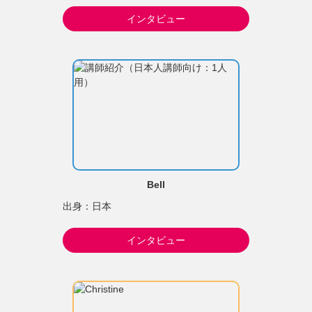
インタビュー
Bell
出身：日本
インタビュー