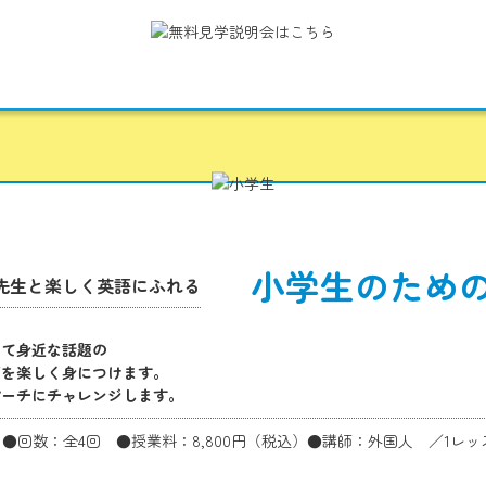
小学生のため
先生と楽しく英語にふれる
して身近な話題の
ズを楽しく身につけます。
ピーチにチャレンジします。