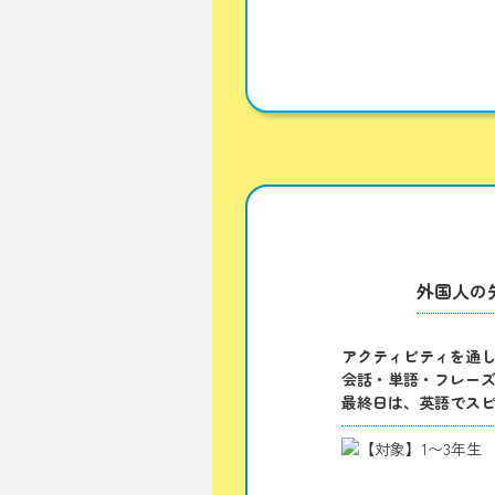
外国人の
アクティビティを通
会話・単語・フレー
最終日は、英語でス