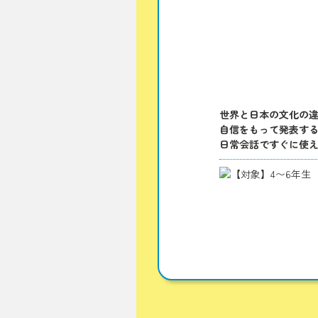
世界と日本の文化の
自信をもって発表する
日常会話ですぐに使