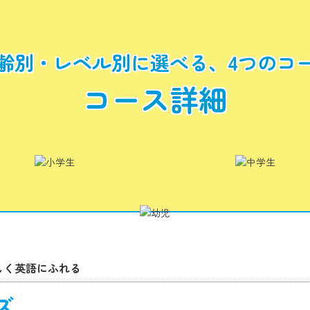
齢別・レベル別に選べる、
4つのコ
コース詳細
しく英語にふれる
ズ