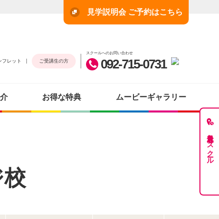
見学説明会 ご予約はこちら
スクールへのお問い合わせ
092-715-0731
ンフレット
ご受講生の方
介
お得な特典
ムービーギャラリー
最近見たスクール
ジ校