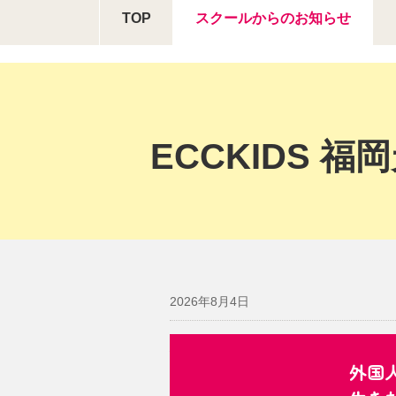
TOP
スクールからの
お知らせ
ECCKIDS
2026年8月4日
大好評につき8月クラス増設決
外国
この夏おいでよ！英語の世界へ。外国人