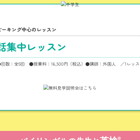
ピーキング中心のレッスン
話集中レッスン
®