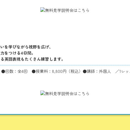
違いを学びながら視野を広げ、
力をつける4日間。
える英語表現もたくさん練習します。