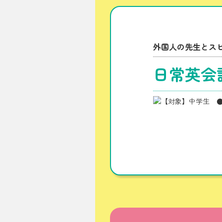
外国人の先生とス
日常英会