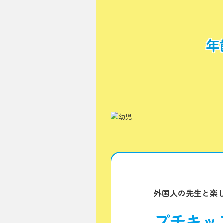
年
外国人の先生と楽
プチキッ