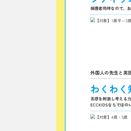
保護者同伴なので、
外国人の先生と英
わくわく
五感を刺激し考える力
ECCKIDSならでは