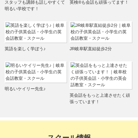
スタッフも講師も話しやすくて
英検®も会話も頑張ってます！
明るい学校です！
英語を楽しく学ぼう♪
JR岐阜駅直結徒歩2分
明るいケイリー先生♪
英会話をもっと上達させたく頑
張っています！
スクール情報