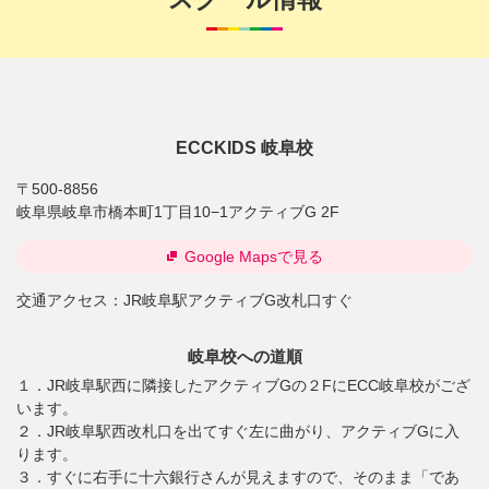
ECCKIDS 岐阜校
〒500-8856
岐阜県岐阜市橋本町1丁目10−1アクティブG 2F
Google Mapsで見る
交通アクセス：
JR岐阜駅アクティブG改札口すぐ
岐阜校への道順
１．JR岐阜駅西に隣接したアクティブGの２FにECC岐阜校がござ
います。
２．JR岐阜駅西改札口を出てすぐ左に曲がり、アクティブGに入
ります。
３．すぐに右手に十六銀行さんが見えますので、そのまま「であ