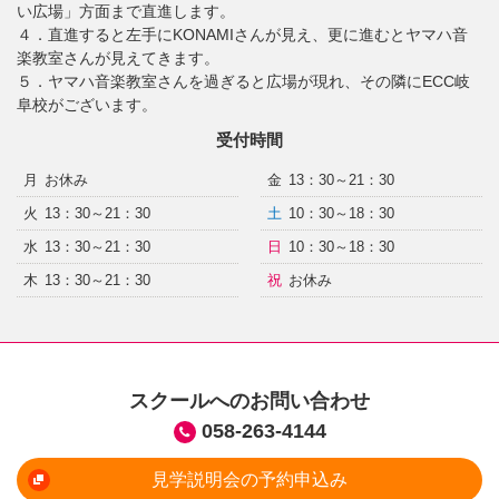
い広場」方面まで直進します。
４．直進すると左手にKONAMIさんが見え、更に進むとヤマハ音
楽教室さんが見えてきます。
５．ヤマハ音楽教室さんを過ぎると広場が現れ、その隣にECC岐
阜校がございます。
受付時間
月
お休み
金
13：30～21：30
火
13：30～21：30
土
10：30～18：30
水
13：30～21：30
日
10：30～18：30
木
13：30～21：30
祝
お休み
スクールへのお問い合わせ
058-263-4144
見学説明会の予約申込み