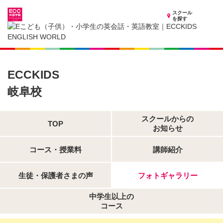
スクール
を探す
岐阜県の子供英会話・英語教室
子供（小学生）英会話・英語教室 ECCKIDS 岐阜校
フォトギャラリー
ECCKIDS
岐阜校
スクールからの
TOP
お知らせ
コース・授業料
講師紹介
生徒・保護者さまの声
フォトギャラリー
中学生以上の
コース