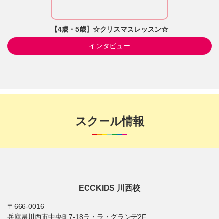
【4歳・5歳】☆クリスマスレッスン☆
インタビュー
スクール情報
ECCKIDS 川西校
〒666-0016
兵庫県川西市中央町7-18ラ・ラ・グランデ2F