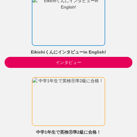
Eikichiくんにインタビューin English!
インタビュー
中学1年生で英検Ⓡ準2級に合格！