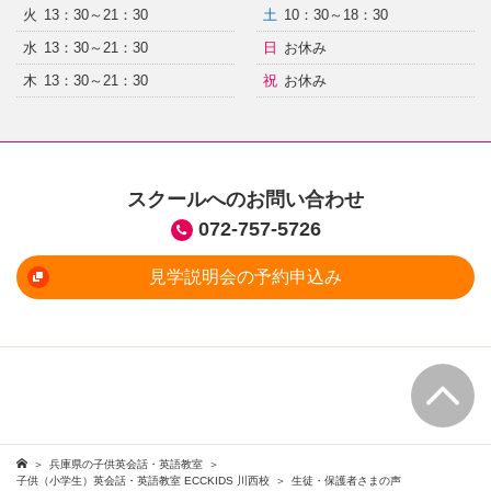
火
13：30～21：30
土
10：30～18：30
水
13：30～21：30
日
お休み
木
13：30～21：30
祝
お休み
スクールへのお問い合わせ
072-757-5726
見学説明会の予約申込み
兵庫県の子供英会話・英語教室
子供（小学生）英会話・英語教室 ECCKIDS 川西校
生徒・保護者さまの声