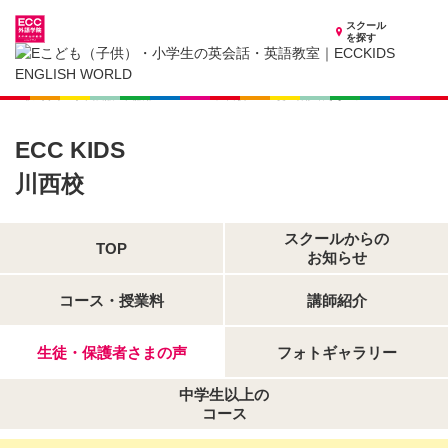
スクール
を探す
兵庫県の子供英会話・英語教室
子供（小学生）英会話・英語教室 ECCKIDS 川西校
生徒・保護者さまの声
ECC KIDS
川西校
スクールからの
TOP
お知らせ
コース・授業料
講師紹介
生徒・保護者さまの声
フォトギャラリー
中学生以上の
コース