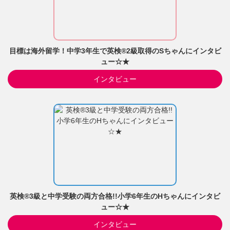
目標は海外留学！中学3年生で英検®2級取得のSちゃんにインタビ
ュー☆★
インタビュー
英検®3級と中学受験の両方合格!!小学6年生のHちゃんにインタビ
ュー☆★
インタビュー