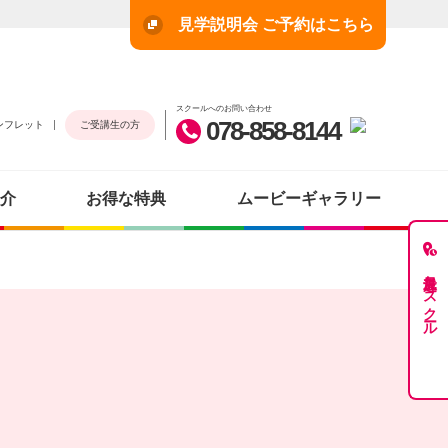
見学説明会 ご予約はこちら
スクールへのお問い合わせ
078-858-8144
ンフレット
ご受講生の方
介
お得な特典
ムービーギャラリー
最近見たスクール