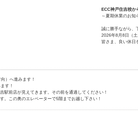
ECC神戸住吉校か
～夏期休業のお知
誠に勝手ながら、
2026年8月8日（
皆さま、良い休日
方向）へ進みます！
みます！
住吉駅前店が見えてきます。その前を通過してください！
す。この奥のエレベーターで5階までお越し下さい！