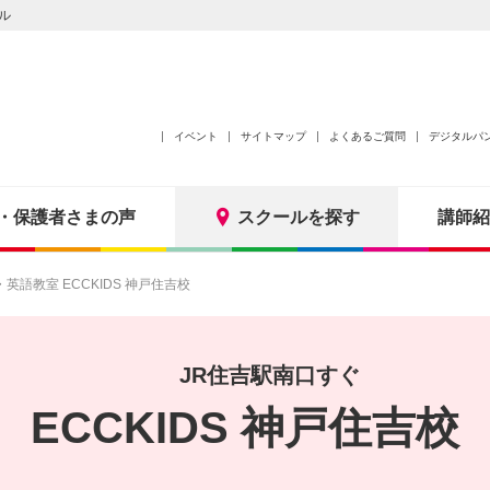
ル
イベント
サイトマップ
よくあるご質問
デジタルパ
・保護者さまの声
スクールを探す
講師紹
語教室 ECCKIDS 神戸住吉校
JR住吉駅南口すぐ
ECCKIDS 神戸住吉校