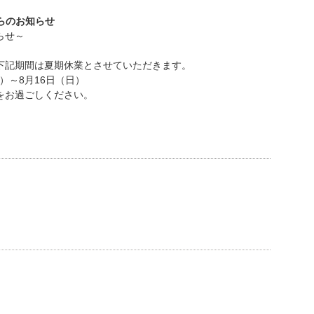
らのお知らせ
らせ～
下記期間は夏期休業とさせていただきます。
土）～8月16日（日）
をお過ごしください。