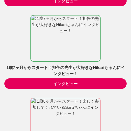
インタビュー
1歳7ヶ月からスタート！担任の先生が大好きなHikariちゃんにイ
ンタビュー！
インタビュー