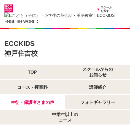
スクール
を探す
兵庫県の子供英会話・英語教室
子供（小学生）英会話・英語教室 ECCKIDS 神戸住吉校
生徒・保護者さまの声
ECCKIDS
神戸住吉校
スクールからの
TOP
お知らせ
コース・授業料
講師紹介
生徒・保護者さまの声
フォトギャラリー
中学生以上の
コース