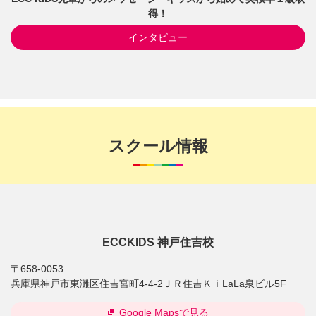
得！
インタビュー
スクール情報
ECCKIDS 神戸住吉校
〒658-0053
兵庫県神戸市東灘区住吉宮町4-4-2ＪＲ住吉ＫｉLaLa泉ビル5F
Google Mapsで見る