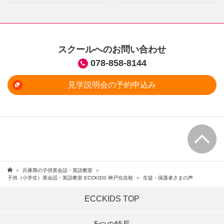
スクールへのお問い合わせ
078-858-8144
見学説明会の予約申込み
兵庫県の子供英会話・英語教室
子供（小学生）英会話・英語教室 ECCKIDS 神戸住吉校
生徒・保護者さまの声
ECCKIDS TOP