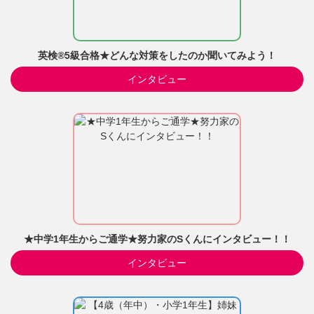
英検®5級合格★どんな対策をしたのか聞いてみよう！
インタビュー
★中学1年生からご通学★努力家のSくんにインタビュー！！
インタビュー