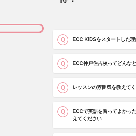
ECC KIDSをスタートし
ECC神戸住吉校ってどんな
レッスンの雰囲気を教えてく
ECCで英語を習ってよかっ
えてください