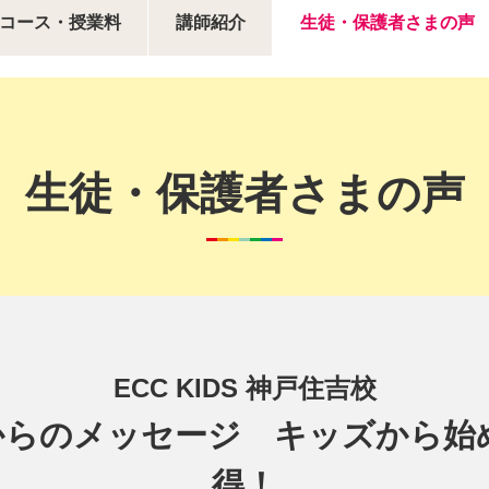
コース・授業料
講師紹介
生徒・保護者さまの声
生徒・保護者さまの声
ECC KIDS 神戸住吉校
先輩からのメッセージ キッズから
得！