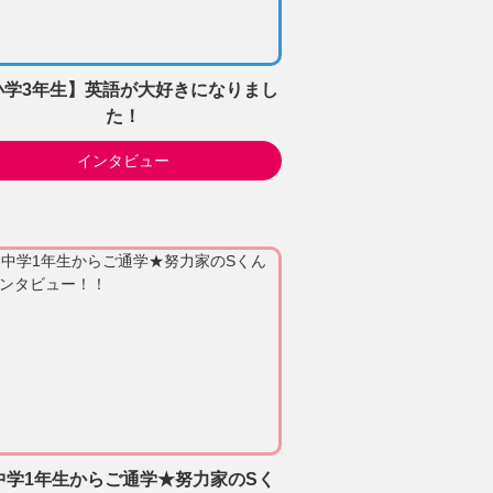
小学3年生】英語が大好きになりまし
た！
インタビュー
中学1年生からご通学★努力家のSく