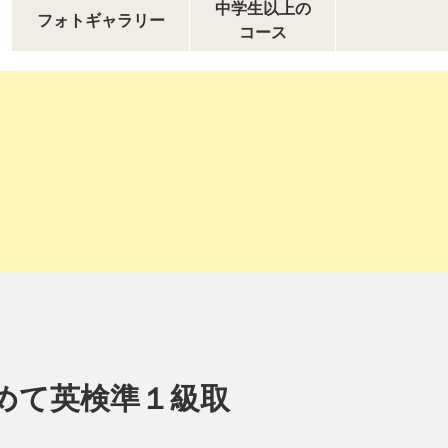
中学生以上の
フォトギャラリー
コース
始めて英検準１級取