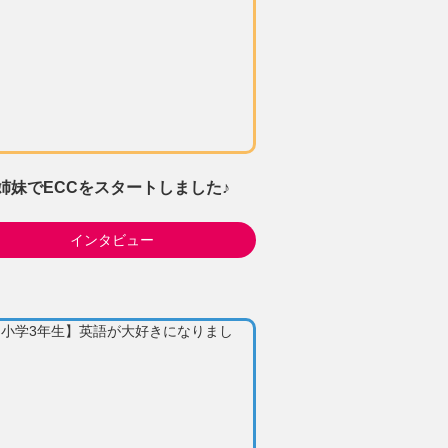
姉妹でECCをスタートしました♪
インタビュー