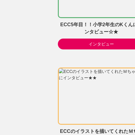
ECC5年目！！小学2年生のKくん
ンタビュー☆★
インタビュー
ECCのイラストを描いてくれたＭ