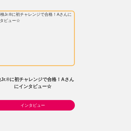
Jr.®に初チャレンジで合格！Aさん
にインタビュー☆
インタビュー