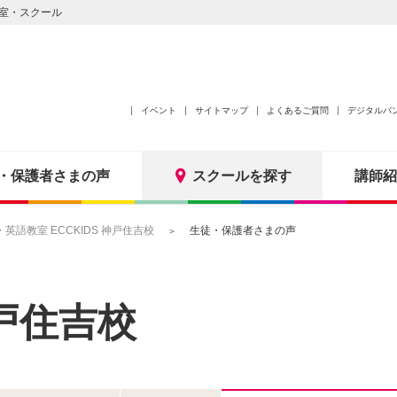
室・スクール
イベント
サイトマップ
よくあるご質問
デジタルパ
・保護者さまの声
スクールを探す
講師紹
語教室 ECCKIDS 神戸住吉校
生徒・保護者さまの声
戸住吉校