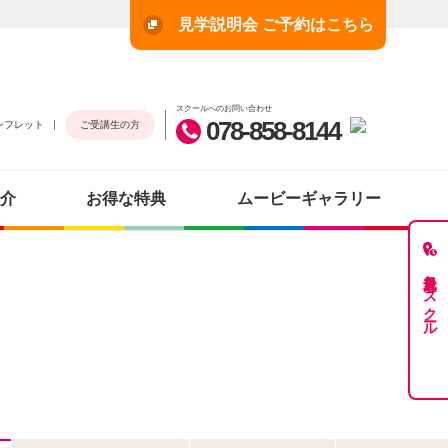
見学説明会 ご予約はこちら
スクールへのお問い合わせ
078-858-8144
ンフレット
ご受講生の方
介
お得な特典
ムービーギャラリー
最近見たスクール