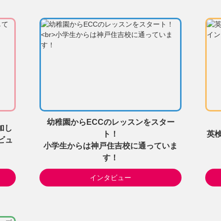
幼稚園からECCのレッスンをスター
加し
ト！
英検
ビュ
小学生からは神戸住吉校に通っていま
す！
インタビュー