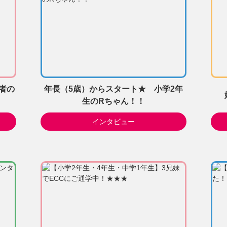
者の
年長（5歳）からスタート★ 小学2年
生のRちゃん！！
インタビュー