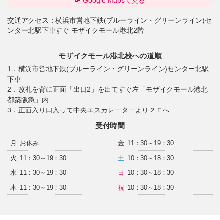
Google Mapsで見る
交通アクセス：
横浜市営地下鉄(ブルーライン・グリーンライン)セ
ンター北駅下車すぐ モザイクモール港北2階
モザイクモール港北校への道順
1．横浜市営地下鉄(ブルーライン・グリーンライン)センター北駅
下車
2．改札を背に正面「出口2」を出てすぐ左「モザイクモール港北
都築阪急」内
3．正面入り口入って中央エスカレーターより２Ｆへ
受付時間
月
お休み
金
11：30～19：30
火
11：30～19：30
土
10：30～18：30
水
11：30～19：30
日
10：30～18：30
木
11：30～19：30
祝
10：30～18：30