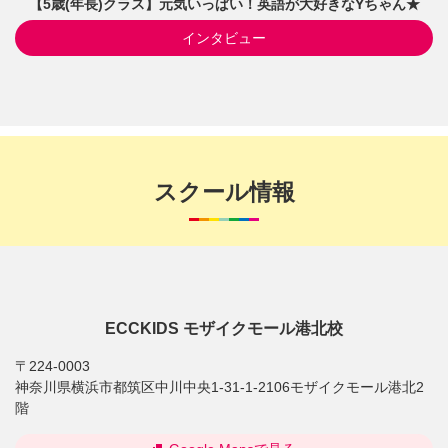
【5歳(年長)クラス】元気いっぱい！英語が大好きなYちゃん★
インタビュー
スクール情報
ECCKIDS モザイクモール港北校
〒224-0003
神奈川県横浜市都筑区中川中央1-31-1-2106モザイクモール港北2
階