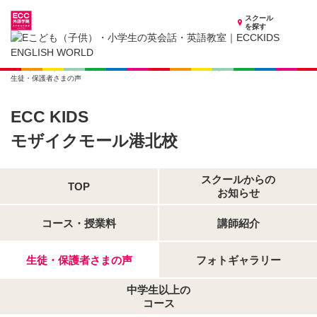
スクール
を探す
神奈川県の子供英会話・英語教室
子供（小学生）英会話・英語教室 ECCKIDS モザイクモール港北校
生徒・保護者さまの声
ECC KIDS
モザイクモール港北校
スクールからの
TOP
お知らせ
コース・授業料
講師紹介
生徒・保護者さまの声
フォトギャラリー
中学生以上の
コース