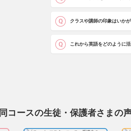
クラスや講師の印象はいかが
これから英語をどのように活
同コースの生徒・保護者さまの