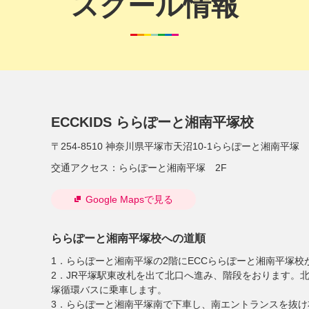
スクール情報
ECCKIDS ららぽーと湘南平塚校
〒254-8510
神奈川県平塚市天沼10-1ららぽーと湘南平塚 
交通アクセス：
ららぽーと湘南平塚 2F
Google Mapsで見る
ららぽーと湘南平塚校への道順
1．ららぽーと湘南平塚の2階にECCららぽーと湘南平塚校
2．JR平塚駅東改札を出て北口へ進み、階段をおります。
塚循環バスに乗車します。
3．ららぽーと湘南平塚南で下車し、南エントランスを抜け