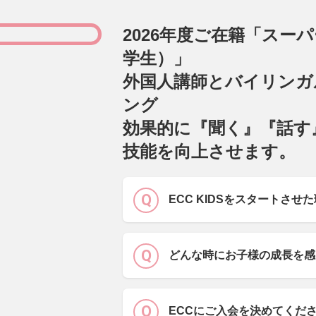
2026年度ご在籍「スー
学生）」
外国人講師とバイリンガ
ング
効果的に『聞く』『話す
技能を向上させます。
ECC KIDSをスタートさせ
どんな時にお子様の成長を感
ECCにご入会を決めてくだ