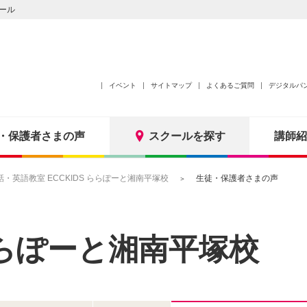
ール
イベント
サイトマップ
よくあるご質問
デジタルパ
・保護者さまの声
スクールを探す
講師紹
・英語教室 ECCKIDS ららぽーと湘南平塚校
生徒・保護者さまの声
らぽーと湘南平塚校