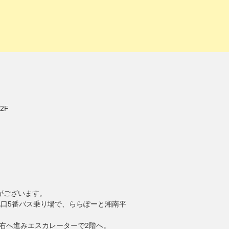
2F
がございます。
北口5番バス乗り場で、ららぽーと湘南平
右へ進みエスカレーターで2階へ。