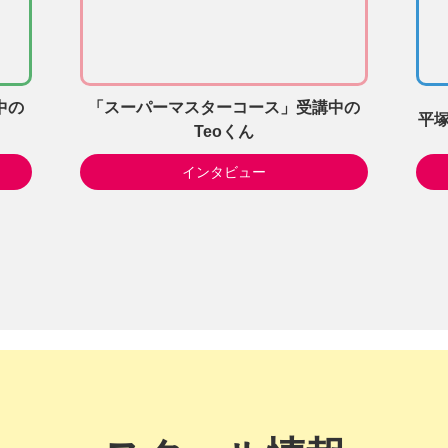
中の
「スーパーマスターコース」受講中の
平塚
Teoくん
インタビュー