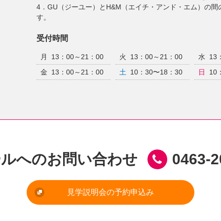
4．GU（ジーユー）とH&M（エイチ・アンド・エム）の間
す。
受付時間
月
13：00～21：00
火
13：00～21：00
水
13
金
13：00～21：00
土
10：30〜18：30
日
10
ールへのお問い合わせ
0463-2
見学説明会の予約申込み