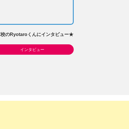
校のRyotaroくんにインタビュー★
インタビュー