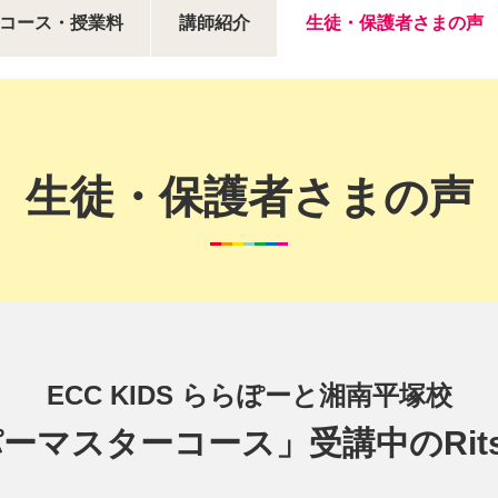
コース・授業料
講師紹介
生徒・保護者さまの声
生徒・保護者さまの声
ECC KIDS ららぽーと湘南平塚校
ーマスターコース」受講中のRit