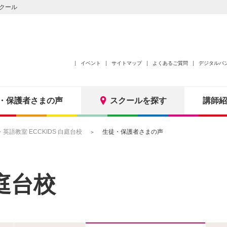
クール
イベント
サイトマップ
よくあるご質問
デジタルパ
・保護者さまの声
スクールを探す
講師紹
語教室 ECCKIDS 白庭台校
生徒・保護者さまの声
庭台校