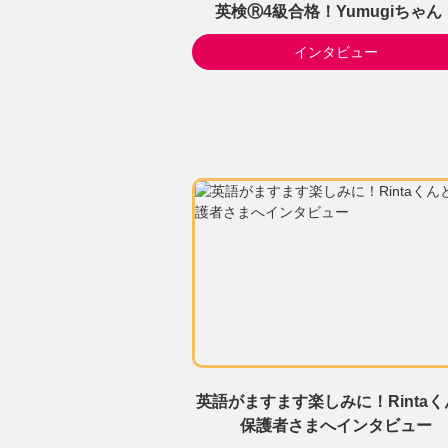
英検Ⓡ4級合格！Yumugiちゃん
インタビュー
英語がますます楽しみに！Rintaく
保護者さまへインタビュー