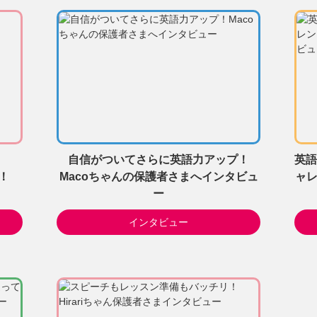
自信がついてさらに英語力アップ！
英語
！
Macoちゃんの保護者さまへインタビュ
ャレ
ー
インタビュー