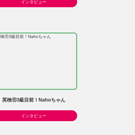
インタビュー
英検Ⓡ3級目前！Nahoちゃん
インタビュー