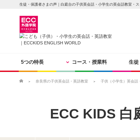
生徒・保護者さまの声｜白庭台の子供英会話・小学生の英会話教室・ス
5つの特長
コース・授業料
生徒
奈良県の子供英会話・英語教室
子供（小学生）英会話・英
ECC KIDS
白