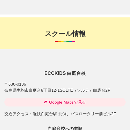
スクール情報
ECCKIDS 白庭台校
〒630-0136
奈良県生駒市白庭台6丁目12-1SOLTE（ソルテ）白庭台2F
Google Mapsで見る
交通アクセス：
近鉄白庭台駅 北側、バスロータリー前ビル2F
白庭台校への道順