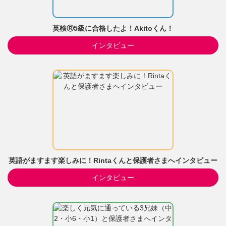
英検Ⓡ5級に合格したよ！Akitoくん！
インタビュー
英語がますます楽しみに！Rintaくんと保護者さまへインタビュー
インタビュー