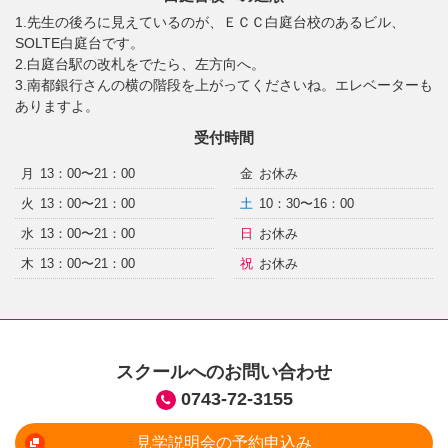
1.先生の後ろに見えているのが、ＥＣＣ白庭台校のあるビル、
SOLTE白庭台です。
2.白庭台駅の改札をでたら、左方向へ。
3.南都銀行さんの横の階段を上がってくださいね。エレベーターも
ありますよ。
受付時間
月
13：00〜21：00
金
お休み
火
13：00〜21：00
土
10：30〜16：00
水
13：00〜21：00
日
お休み
木
13：00〜21：00
祝
お休み
スクールへのお問い合わせ
0743-72-3155
見学説明会の予約申込み