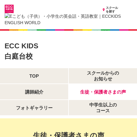
スクール
を探す
奈良県の子供英会話・英語教室
子供（小学生）英会話・英語教室 ECCKIDS 白庭台校
生徒・保護者さまの声
ECC KIDS
白庭台校
スクールからの
TOP
お知らせ
講師紹介
生徒・保護者さまの声
中学生以上の
フォトギャラリー
コース
生徒・保護者さまの声