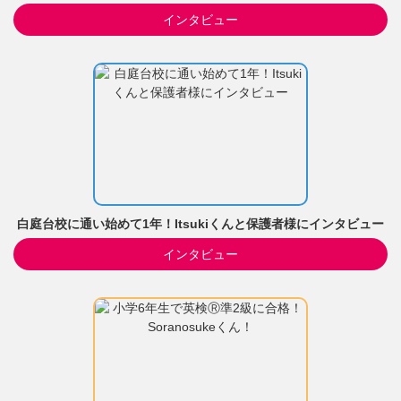
インタビュー
白庭台校に通い始めて1年！Itsukiくんと保護者様にインタビュー
インタビュー