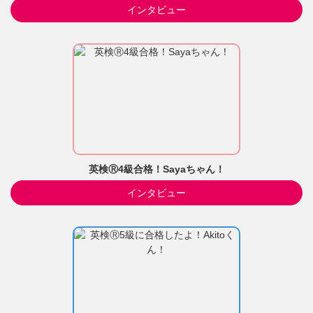
インタビュー
英検Ⓡ4級合格！Sayaちゃん！
インタビュー