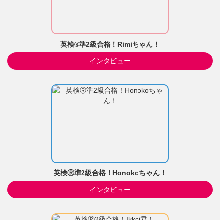
英検®準2級合格！Rimiちゃん！
インタビュー
英検Ⓡ準2級合格！Honokoちゃん！
インタビュー