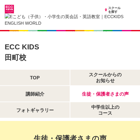
スクール
を探す
東京都の子供英会話・英語教室
子供（小学生）英会話・英語教室 ECCKIDS 田町校
生徒・保護者さまの声
ECC KIDS
田町校
スクールからの
TOP
お知らせ
講師紹介
生徒・保護者さまの声
中学生以上の
フォトギャラリー
コース
生徒・保護者さまの声