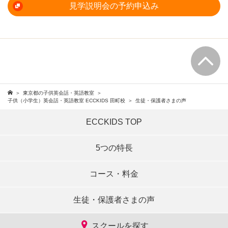
見学説明会の予約申込み
東京都の子供英会話・英語教室
子供（小学生）英会話・英語教室 ECCKIDS 田町校
生徒・保護者さまの声
ECCKIDS TOP
5つの特長
コース・料金
生徒・保護者さまの声
スクールを探す