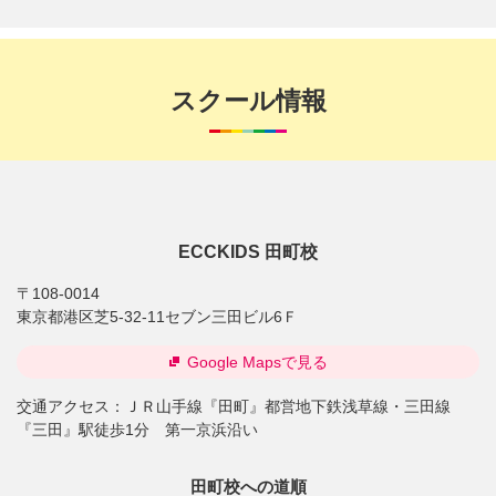
スクール情報
ECCKIDS 田町校
〒108-0014
東京都港区芝5-32-11セブン三田ビル6Ｆ
Google Mapsで見る
交通アクセス：
ＪＲ山手線『田町』都営地下鉄浅草線・三田線
『三田』駅徒歩1分 第一京浜沿い
田町校への道順