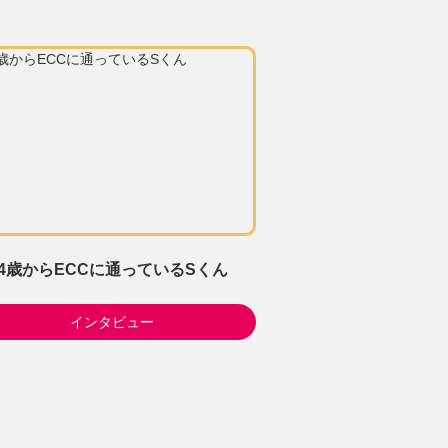
4歳からECCに通っているSくん
インタビュー