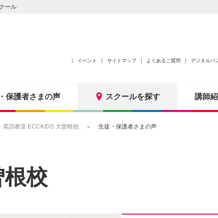
クール
イベント
サイトマップ
よくあるご質問
デジタルパ
・保護者さまの声
スクールを探す
講師紹
語教室 ECCKIDS 大曽根校
生徒・保護者さまの声
曽根校