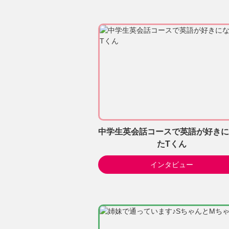
中学生英会話コースで英語が好きに
たTくん
インタビュー