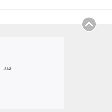
級・準2級）