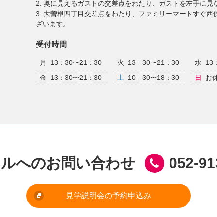
2. 奥に見えるガストの交差点をわたり、ガストを左手に見
3. 大曽根四丁目交差点をわたり、ファミリーマートすぐ西側
ざいます。
受付時間
月
13：30〜21：30
火
13：30〜21：30
水
13
金
13：30〜21：30
土
10：30〜18：30
日
お
ールへのお問い合わせ
052-91
見学説明会の予約申込み