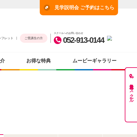
見学説明会 ご予約はこちら
スクールへのお問い合わせ
052-913-0144
ンフレット
ご受講生の方
介
お得な特典
ムービーギャラリー
最近見たスクール