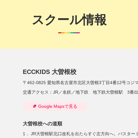
スクール情報
ECCKIDS 大曽根校
〒462-0825
愛知県名古屋市北区大曽根3丁目4番12号コジ
交通アクセス：
JR／名鉄／地下鉄 地下鉄大曽根駅 3番
Google Mapsで見る
大曽根校への道順
1． JR大曽根駅北口改札を出たらすぐ左方向へ。バスター