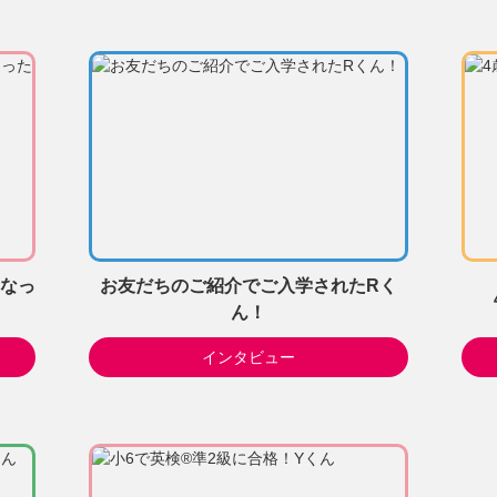
なっ
お友だちのご紹介でご入学されたRく
ん！
インタビュー