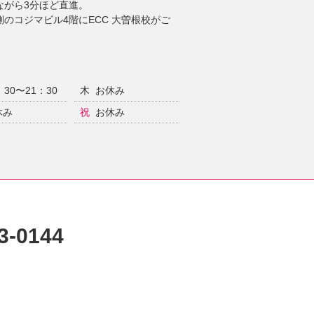
ながら3分ほど直進。
のコジマビル4階にECC 大曽根校がご
：30〜21：30
木
お休み
休み
祝
お休み
3-0144