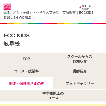
スクール
を探す
岐阜県の子供英会話・英語教室
子供（小学生）英会話・英語教室 ECCKIDS 岐阜校
生徒・保護者さまの声
ECC KIDS
岐阜校
スクールからの
TOP
お知らせ
コース・授業料
講師紹介
生徒・保護者さまの声
フォトギャラリー
中学生以上の
コース