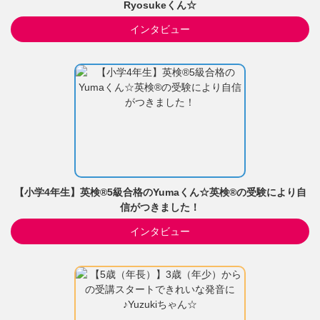
Ryosukeくん☆
インタビュー
【小学4年生】英検®5級合格のYumaくん☆英検®の受験により自
信がつきました！
インタビュー