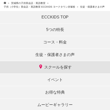
茨城県の子供英会話・英語教室
子供（小学生）英会話・英語教室 ECCKIDS ヨークタウン赤塚校
生徒・保護者さまの声
ECCKIDS TOP
5つの特長
コース・料金
生徒・保護者さまの声
スクールを探す
イベント
お得な特典
ムービーギャラリー