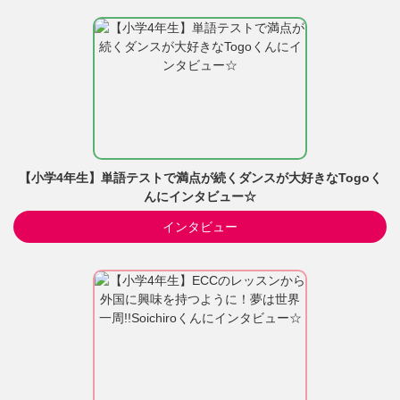
【小学4年生】単語テストで満点が続くダンスが大好きなTogoく
んにインタビュー☆
インタビュー