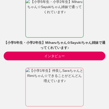
【小学5年生・小学2年生】Miharuちゃん☆Sayukiちゃん姉妹で通
ってくれています♪
インタビュー