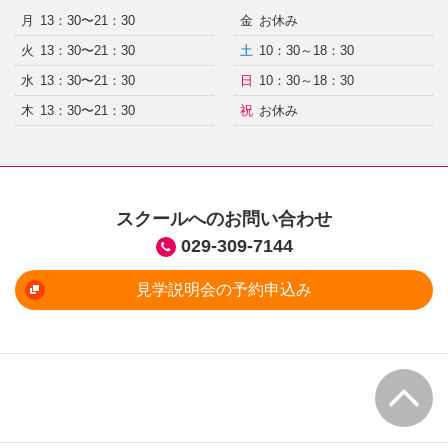
月
13：30〜21：30
金
お休み
火
13：30〜21：30
土
10：30～18：30
水
13：30〜21：30
日
10：30～18：30
木
13：30〜21：30
祝
お休み
スクールへのお問い合わせ
029-309-7144
見学説明会の予約申込み