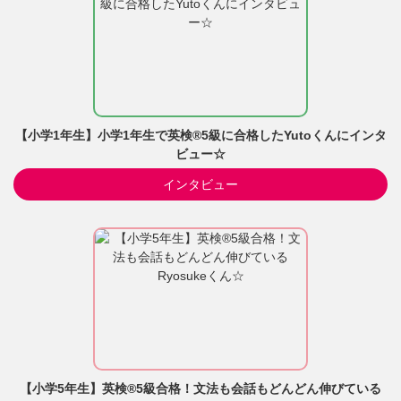
【小学1年生】小学1年生で英検®5級に合格したYutoくんにインタ
ビュー☆
インタビュー
【小学5年生】英検®5級合格！文法も会話もどんどん伸びている