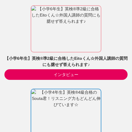
【小学6年生】英検®準2級に合格したEitoくん☆外国人講師の質問
にも臆せず答えられます♪
インタビュー