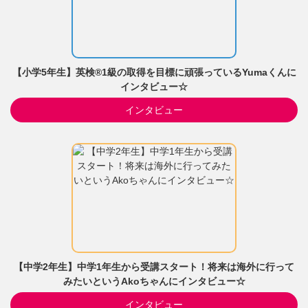
【小学5年生】英検®1級の取得を目標に頑張っているYumaくんに
インタビュー☆
インタビュー
【中学2年生】中学1年生から受講スタート！将来は海外に行って
みたいというAkoちゃんにインタビュー☆
インタビュー