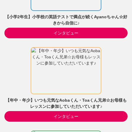
【小学2年生】小学校の英語テストで満点が続くAyanoちゃん☆好
きから自信に♪
インタビュー
【年中・年少】いつも元気なAobaくん・Toaくん兄弟☆お母様も
レッスンに参加していただいています♪
インタビュー