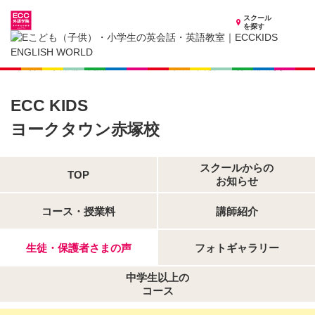
スクール
を探す
茨城県の子供英会話・英語教室
子供（小学生）英会話・英語教室 ECCKIDS ヨークタウン赤塚校
生徒・保護者さまの声
ECC KIDS
ヨークタウン赤塚校
スクールからの
TOP
お知らせ
コース・授業料
講師紹介
生徒・保護者さまの声
フォトギャラリー
中学生以上の
コース