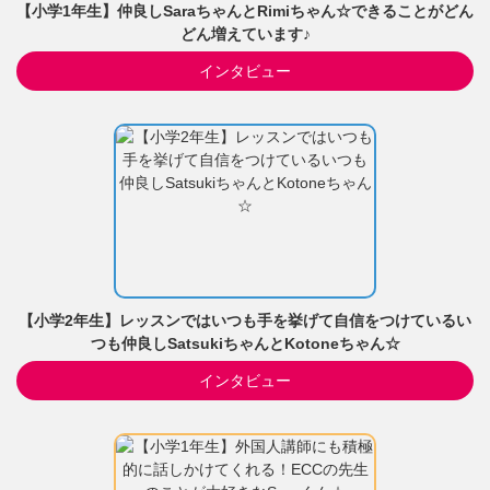
【小学1年生】仲良しSaraちゃんとRimiちゃん☆できることがどん
どん増えています♪
インタビュー
【小学2年生】レッスンではいつも手を挙げて自信をつけているい
つも仲良しSatsukiちゃんとKotoneちゃん☆
インタビュー