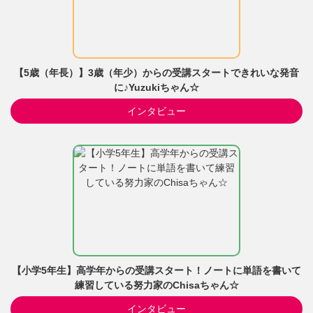
【5歳（年長）】3歳（年少）からの受講スタートできれいな発音
に♪Yuzukiちゃん☆
インタビュー
【小学5年生】高学年からの受講スタート！ノートに単語を書いて
練習している努力家のChisaちゃん☆
インタビュー