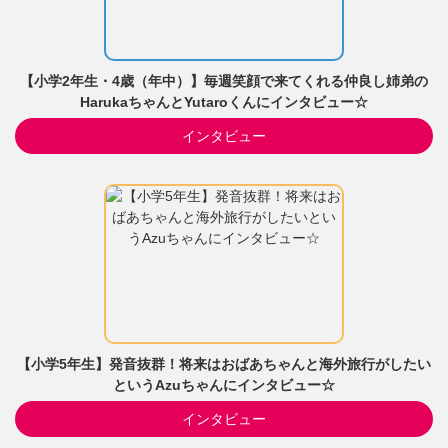
【小学2年生・4歳（年中）】毎週笑顔で来てくれる仲良し姉弟の
HarukaちゃんとYutaroくんにインタビュー☆
インタビュー
【小学5年生】発音抜群！将来はおばあちゃんと海外旅行がしたい
というAzuちゃんにインタビュー☆
インタビュー