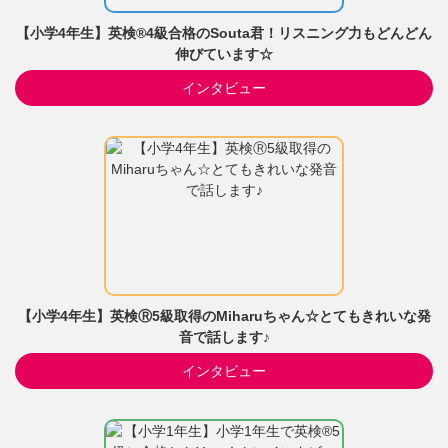
【小学4年生】英検®4級合格のSouta君！リスニング力もどんどん
伸びています☆
インタビュー
【小学4年生】英検Ⓡ5級取得のMiharuちゃん☆とてもきれいな発
音で話します♪
インタビュー