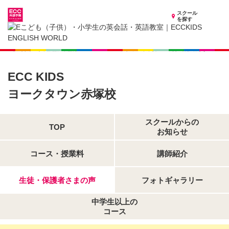
スクール
を探す
茨城県の子供英会話・英語教室
子供（小学生）英会話・英語教室 ECCKIDS ヨークタウン赤塚校
生徒・保護者さまの声
ECC KIDS
ヨークタウン赤塚校
スクールからの
TOP
お知らせ
コース・授業料
講師紹介
生徒・保護者さまの声
フォトギャラリー
中学生以上の
コース