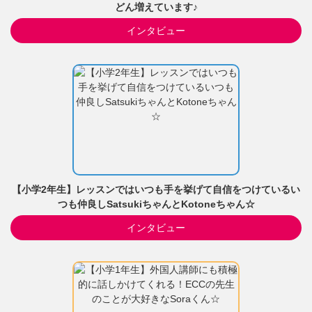
どん増えています♪
インタビュー
【小学2年生】レッスンではいつも手を挙げて自信をつけているい
つも仲良しSatsukiちゃんとKotoneちゃん☆
インタビュー