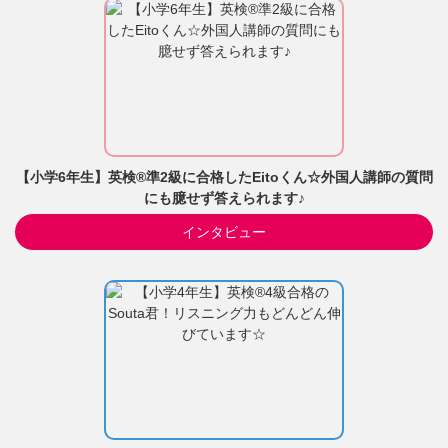
【小学6年生】英検®準2級に合格したEitoくん☆外国人講師の質問
にも臆せず答えられます♪
インタビュー