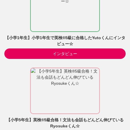
【小学1年生】小学1年生で英検®5級に合格したYutoくんにインタ
ビュー☆
インタビュー
【小学5年生】英検®5級合格！文法も会話もどんどん伸びている
Ryosukeくん☆