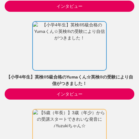
インタビュー
【小学4年生】英検®5級合格のYumaくん☆英検®の受験により自
信がつきました！
インタビュー