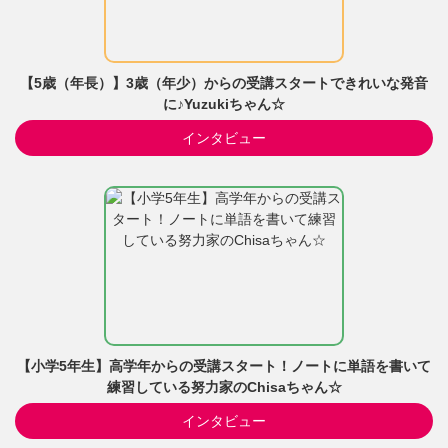
【5歳（年長）】3歳（年少）からの受講スタートできれいな発音
に♪Yuzukiちゃん☆
インタビュー
【小学5年生】高学年からの受講スタート！ノートに単語を書いて
練習している努力家のChisaちゃん☆
インタビュー