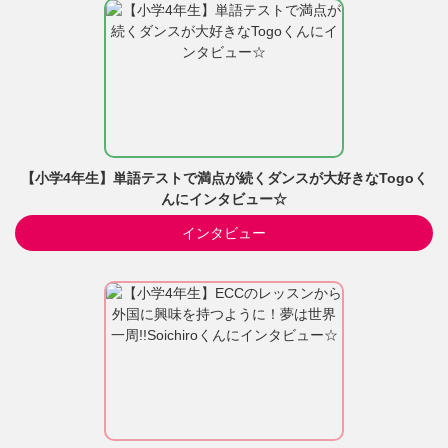
【小学4年生】単語テストで満点が続くダンスが大好きなTogoく
んにインタビュー☆
インタビュー