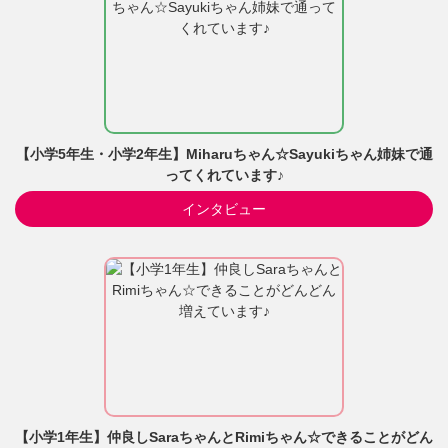
【小学5年生・小学2年生】Miharuちゃん☆Sayukiちゃん姉妹で通
ってくれています♪
インタビュー
【小学1年生】仲良しSaraちゃんとRimiちゃん☆できることがどん