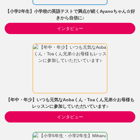
【小学2年生】小学校の英語テストで満点が続くAyanoちゃん☆好
きから自信に♪
インタビュー
【年中・年少】いつも元気なAobaくん・Toaくん兄弟☆お母様も
レッスンに参加していただいています♪
インタビュー