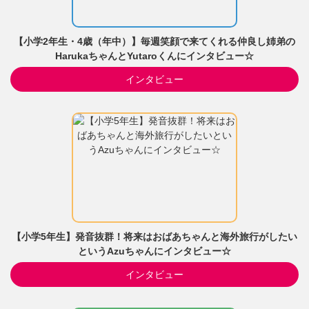
【小学2年生・4歳（年中）】毎週笑顔で来てくれる仲良し姉弟の
HarukaちゃんとYutaroくんにインタビュー☆
インタビュー
【小学5年生】発音抜群！将来はおばあちゃんと海外旅行がしたい
というAzuちゃんにインタビュー☆
インタビュー