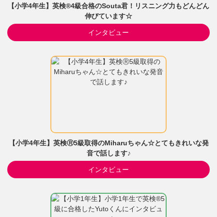
【小学4年生】英検®4級合格のSouta君！リスニング力もどんどん
伸びています☆
インタビュー
【小学4年生】英検Ⓡ5級取得のMiharuちゃん☆とてもきれいな発
音で話します♪
インタビュー