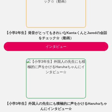
【小学2年生】発音がとってもきれいなKantaくんとJaredの会話
をチェック☆（動画）
インタビュー
【小学3年生】外国人の先生にも積極的に声をかけるHaruhaちゃ
んにインタビュー☆