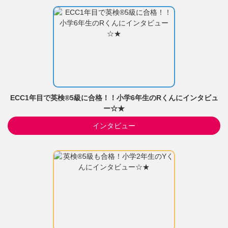
ECC1年目で英検®5級に合格！！小学6年生のRくんにインタビュ
ー☆★
インタビュー