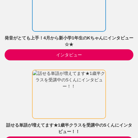
発音がとても上手！4月から新小学1年生のKちゃんにインタビュー
☆★
インタビュー
話せる単語が増えてます★1歳半クラスを受講中のSくんにインタ
ビュー！！