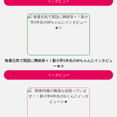
インタビュー
毎週元気で英語に興味深々！新小学1年生のWちゃんにインタビュ
ー★☆
インタビュー