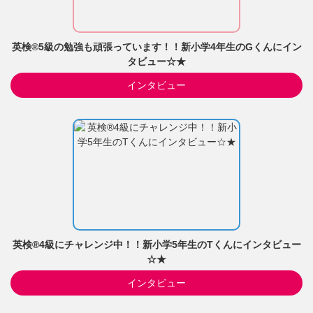
英検®5級の勉強も頑張っています！！新小学4年生のGくんにイン
タビュー☆★
インタビュー
英検®4級にチャレンジ中！！新小学5年生のTくんにインタビュー
☆★
インタビュー