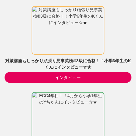
対策講座もしっかり頑張り見事英検®3級に合格！！小学6年生のK
くんにインタビュー☆★
インタビュー