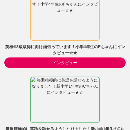
英検®3級取得に向け頑張っています！小学4年生のFちゃんにイン
タビュー☆★
インタビュー
毎週積極的に英語を話せるようになりました！新小学1年生のCち