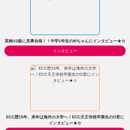
英検®2級に見事合格！！中学1年生のMちゃんにインタビュー★☆
インタビュー
ECC歴15年、来年は海外の大学へ！ECC天王寺校卒業生のO君に
インタビュー★☆