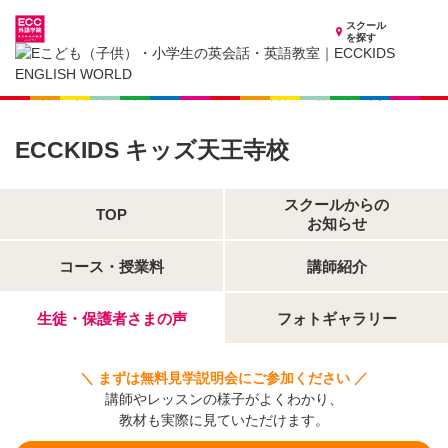
スクール
を探す
大阪府の子供英会話・英語教室
子供（小学生）英会話・英語教室 ECCKIDS キッズ天王寺校
生徒・保護者さまの声
ECCKIDS キッズ天王寺校
スクールからの
TOP
お知らせ
コース・授業料
講師紹介
生徒・保護者さまの声
フォトギャラリー
＼ まずは無料見学説明会にご参加ください ／
講師やレッスンの様子がよくわかり、
教材も実際に見ていただけます。