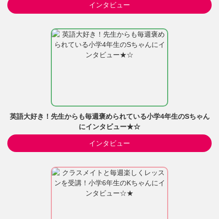
インタビュー
英語大好き！先生からも毎週褒められている小学4年生のSちゃん
にインタビュー★☆
インタビュー