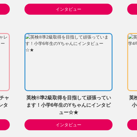
インタビュー
チャ
英検®準2級取得を目指して頑張ってい
英
ンタ
ます！小学6年生のYちゃんにインタビ
小
ュー☆★
インタビュー