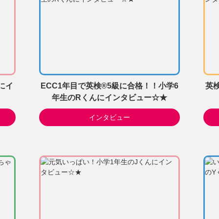
にイ
ECC1年目で英検®5級に合格！！小学6
英
年生のRくんにインタビュー☆★
インタビュー