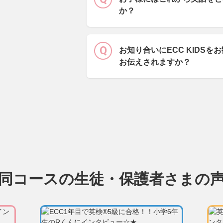
か？
お知り合いにECC KIDS
お伝えされますか？
同コースの生徒・保護者さまの