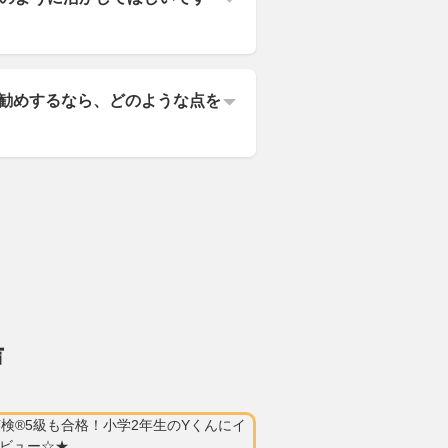
をお勧めするなら、どのような点を
声