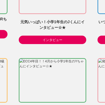
Rち
元気いっぱい！小学1年生のJくんにイ
い
ンタビュー☆★
インタビュー