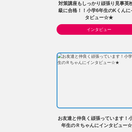
対策講座もしっかり頑張り見事英検
級に合格！！小学6年生のKくんに
タビュー☆★
インタビュー
お友達と仲良く頑張っています！小
年生のＲちゃんにインタビュー☆