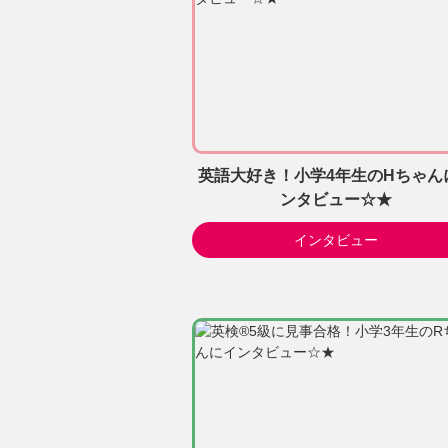
英語大好き！小学4年生のHちゃん
ンタビュー☆★
インタビュー