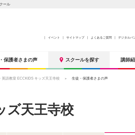
クール
イベント
サイトマップ
よくあるご質問
デジタルパ
・保護者さまの声
スクールを探す
講師紹
語教室 ECCKIDS キッズ天王寺校
生徒・保護者さまの声
 キッズ天王寺校