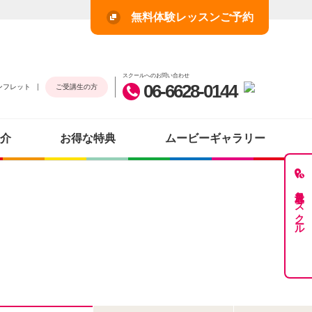
無料体験レッスンご予約
スクールへのお問い合わせ
06-6628-0144
ンフレット
ご受講生の方
介
お得な特典
ムービーギャラリー
最近見たスクール