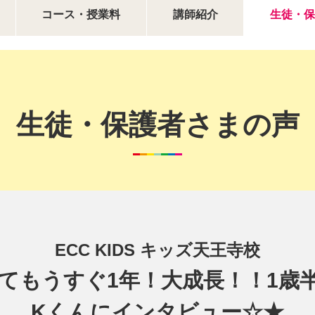
コース・授業料
講師紹介
生徒・保
生徒・保護者さまの声
ECC KIDS キッズ天王寺校
してもうすぐ1年！大成長！！1歳
Kくんにインタビュー☆★