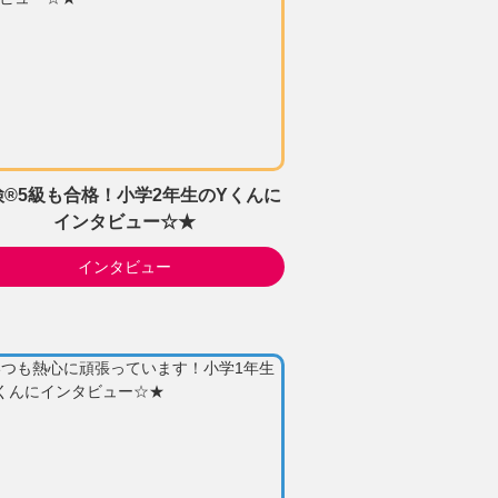
検®5級も合格！小学2年生のYくんに
インタビュー☆★
インタビュー