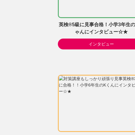
英検®5級に見事合格！小学3年生の
ゃんにインタビュー☆★
インタビュー