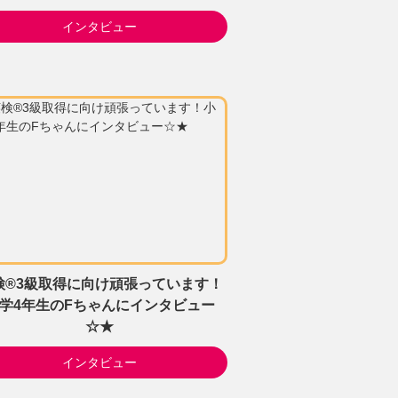
インタビュー
検®3級取得に向け頑張っています！
学4年生のFちゃんにインタビュー
☆★
インタビュー