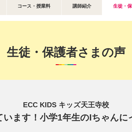
コース・授業料
講師紹介
生徒・保
生徒・保護者さまの声
ECC KIDS キッズ天王寺校
ています！小学1年生のIちゃんに