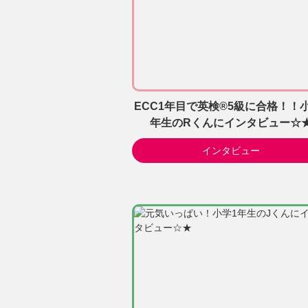
ECC1年目で英検®5級に合格！！
年生のRくんにインタビュー☆
インタビュー