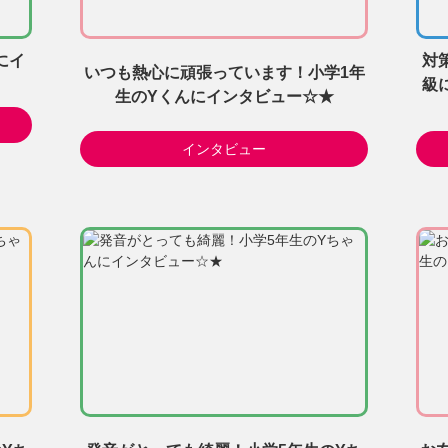
にイ
対
いつも熱心に頑張っています！小学1年
級
生のYくんにインタビュー☆★
インタビュー