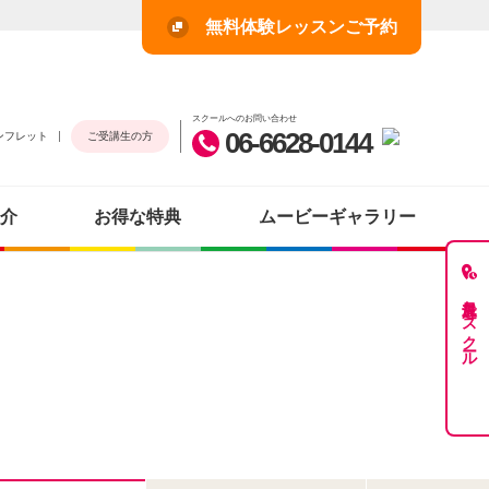
無料体験レッスンご予約
スクールへのお問い合わせ
06-6628-0144
ンフレット
ご受講生の方
介
お得な特典
ムービーギャラリー
最近見たスクール