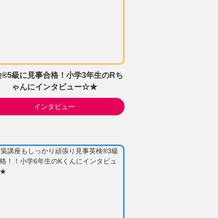
検®5級に見事合格！小学3年生のRち
ゃんにインタビュー☆★
インタビュー