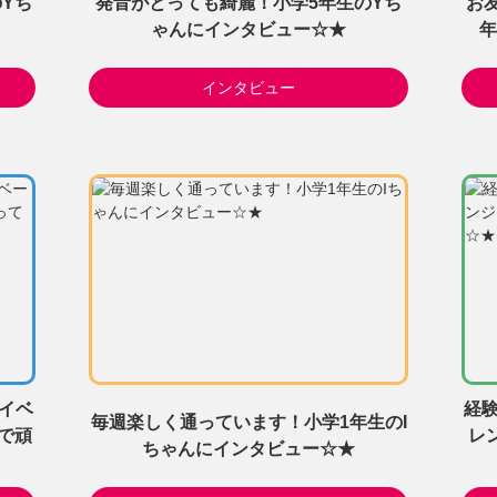
のYち
発音がとっても綺麗！小学5年生のYち
お
ゃんにインタビュー☆★
年
インタビュー
イベ
経
毎週楽しく通っています！小学1年生のI
で頑
レ
ちゃんにインタビュー☆★