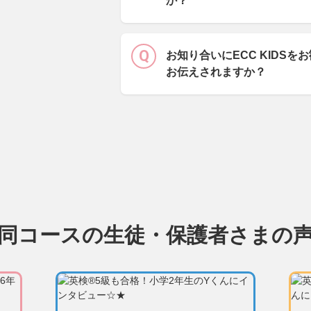
か？
お知り合いにECC KIDS
お伝えされますか？
同コースの生徒・保護者さまの