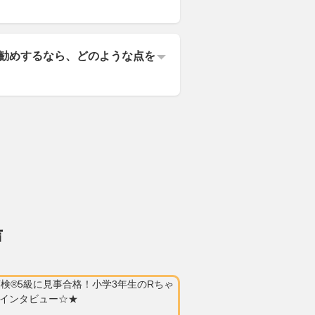
をお勧めするなら、どのような点を
声