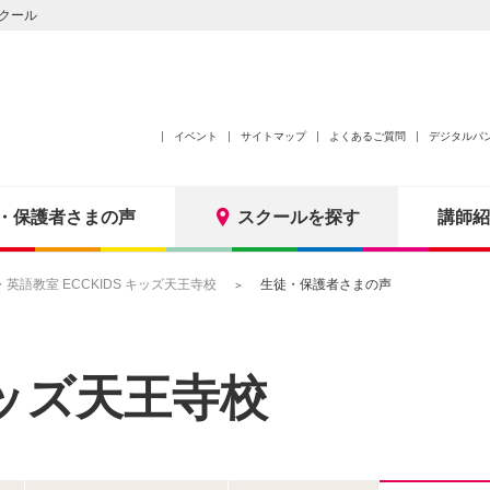
クール
イベント
サイトマップ
よくあるご質問
デジタルパ
・保護者さまの声
スクールを探す
講師紹
語教室 ECCKIDS キッズ天王寺校
生徒・保護者さまの声
 キッズ天王寺校