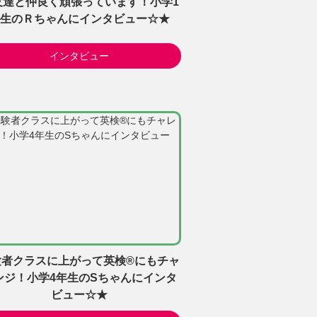
友達と仲良く頑張っています！小学1
生のＲちゃんにインタビュー☆★
インタビュー
験者クラスに上がって英検®にもチャ
ンジ！小学4年生のSちゃんにインタ
ビュー☆★