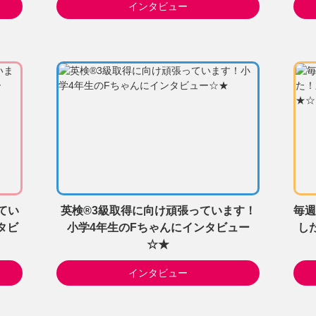
インタビュー
てい
英検®3級取得に向け頑張っています！
毎週
タビ
小学4年生のFちゃんにインタビュー
し
☆★
インタビュー