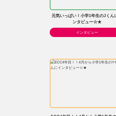
元気いっぱい！小学1年生のJくん
ンタビュー☆★
インタビュー