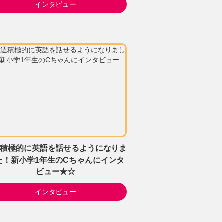
インタビュー
積極的に英語を話せるようになりま
た！新小学1年生のCちゃんにインタ
ビュー★☆
インタビュー