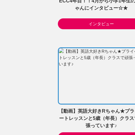
ECC4年目！！4月から小学1年生
ゃんにインタビュー☆★
インタビュー
【動画】英語大好きRちゃん★プラ
ートレッスンと5歳（年長）クラス
張っています♪