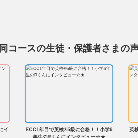
同コースの生徒・保護者さまの
にイ
ECC1年目で英検®5級に合格！！小学6
英
年生のRくんにインタビュー☆★