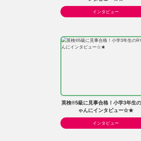
インタビュー
英検®5級に見事合格！小学3年生の
ゃんにインタビュー☆★
インタビュー