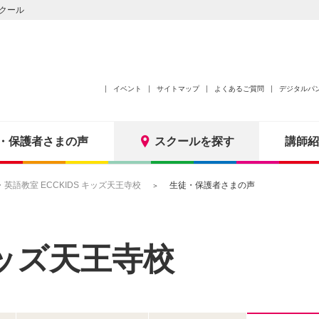
クール
イベント
サイトマップ
よくあるご質問
デジタルパ
・保護者さまの声
スクールを探す
講師紹
語教室 ECCKIDS キッズ天王寺校
生徒・保護者さまの声
 キッズ天王寺校