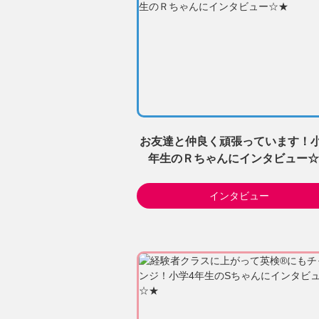
お友達と仲良く頑張っています！小
年生のＲちゃんにインタビュー☆
インタビュー