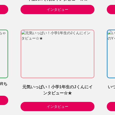
インタビュー
Rち
元気いっぱい！小学1年生のJくんにイ
い
ンタビュー☆★
インタビュー