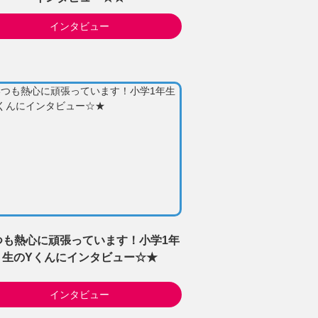
インタビュー
つも熱心に頑張っています！小学1年
生のYくんにインタビュー☆★
インタビュー