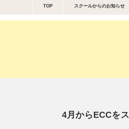
TOP
スクールからの
お知らせ
4月からECCを