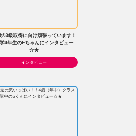
検®3級取得に向け頑張っています！
学4年生のFちゃんにインタビュー
☆★
インタビュー