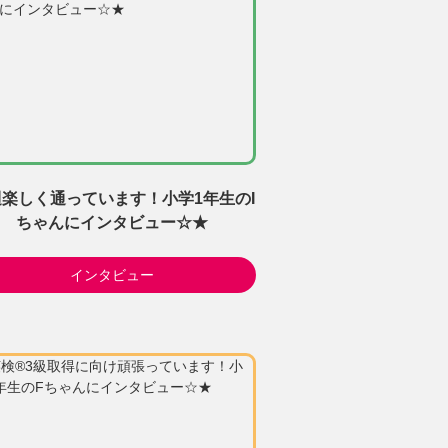
楽しく通っています！小学1年生のI
ちゃんにインタビュー☆★
インタビュー