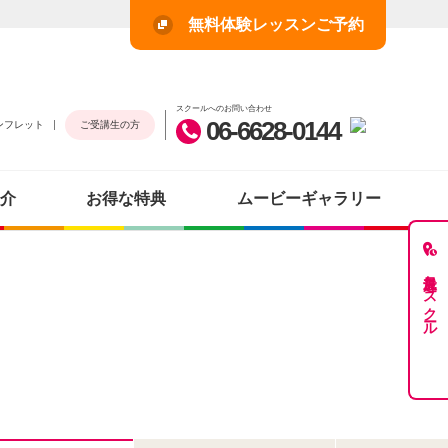
無料体験レッスンご予約
スクールへのお問い合わせ
06-6628-0144
ンフレット
ご受講生の方
介
お得な特典
ムービーギャラリー
最近見たスクール