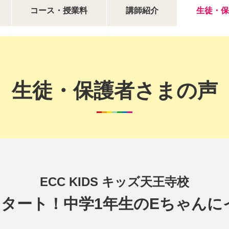
コース・授業料
講師紹介
生徒・保
生徒・保護者さまの声
ECC KIDS キッズ天王寺校
スタート！中学1年生のEちゃん