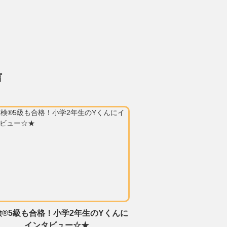
声
検®5級も合格！小学2年生のYくんに
インタビュー☆★