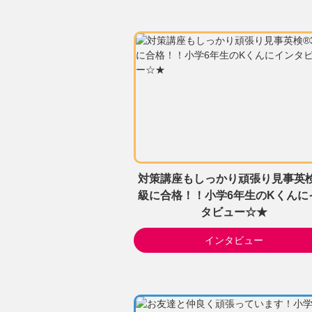
対策講座もしっかり頑張り見事英検
級に合格！！小学6年生のKくんに
タビュー☆★
インタビュー