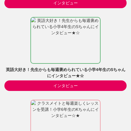
インタビュー
英語大好き！先生からも毎週褒められている小学4年生のSちゃん
にインタビュー★☆
インタビュー