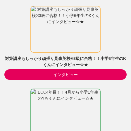
対策講座もしっかり頑張り見事英検®3級に合格！！小学6年生のK
くんにインタビュー☆★
インタビュー