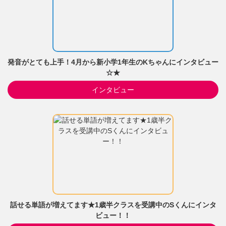
発音がとても上手！4月から新小学1年生のKちゃんにインタビュー
☆★
インタビュー
話せる単語が増えてます★1歳半クラスを受講中のSくんにインタ
ビュー！！