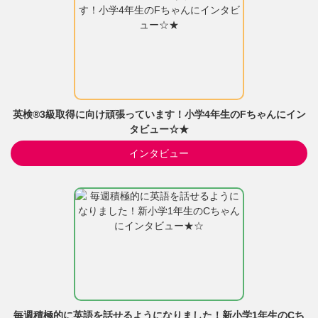
英検®3級取得に向け頑張っています！小学4年生のFちゃんにイン
タビュー☆★
インタビュー
毎週積極的に英語を話せるようになりました！新小学1年生のCち