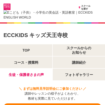
スクール
を探す
大阪府の子供英会話・英語教室
子供（小学生）英会話・英語教室 ECCKIDS キッズ天王寺校
生徒・保護者さまの声
ECCKIDS キッズ天王寺校
スクールからの
TOP
お知らせ
コース・授業料
講師紹介
生徒・保護者さまの声
フォトギャラリー
＼ まずは無料見学説明会にご参加ください ／
講師やレッスンの様子がよくわかり、
教材も実際に見ていただけます。