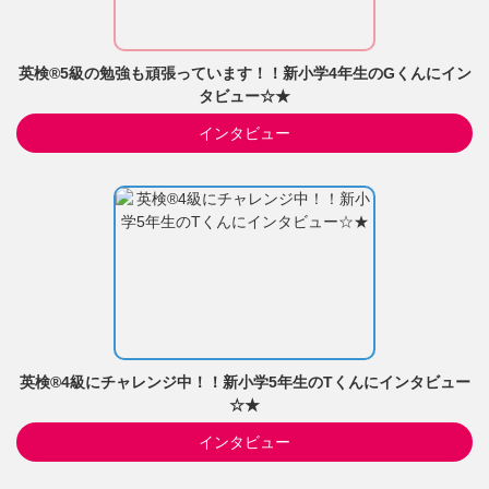
英検®5級の勉強も頑張っています！！新小学4年生のGくんにイン
タビュー☆★
インタビュー
英検®4級にチャレンジ中！！新小学5年生のTくんにインタビュー
☆★
インタビュー