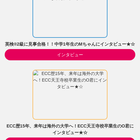
英検®2級に見事合格！！中学1年生のMちゃんにインタビュー★☆
インタビュー
ECC歴15年、来年は海外の大学へ！ECC天王寺校卒業生のO君に
インタビュー★☆