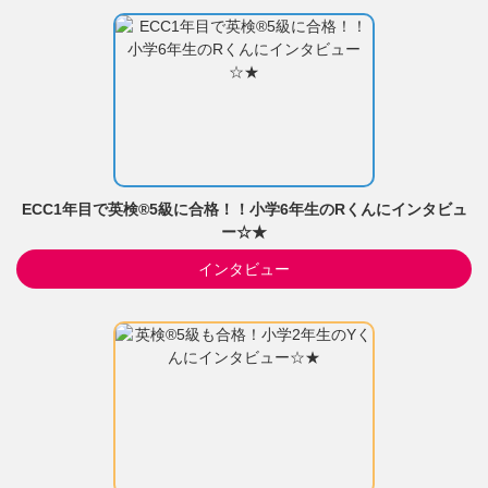
ECC1年目で英検®5級に合格！！小学6年生のRくんにインタビュ
ー☆★
インタビュー