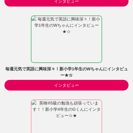
インタビュー
毎週元気で英語に興味深々！新小学1年生のWちゃんにインタビュ
ー★☆
インタビュー