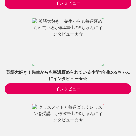
インタビュー
英語大好き！先生からも毎週褒められている小学4年生のSちゃん
にインタビュー★☆
インタビュー