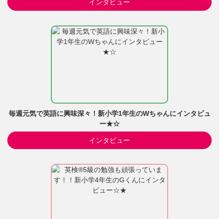
インタビュー
毎週元気で英語に興味深々！新小学1年生のWちゃんにインタビュ
ー★☆
インタビュー