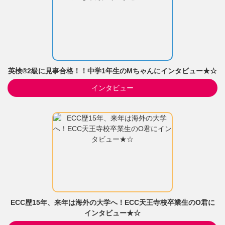
英検®2級に見事合格！！中学1年生のMちゃんにインタビュー★☆
インタビュー
ECC歴15年、来年は海外の大学へ！ECC天王寺校卒業生のO君に
インタビュー★☆