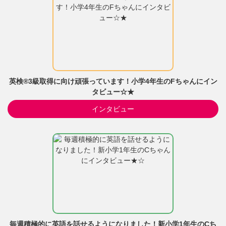
英検®3級取得に向け頑張っています！小学4年生のFちゃんにイン
タビュー☆★
インタビュー
毎週積極的に英語を話せるようになりました！新小学1年生のCち