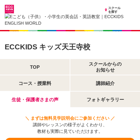
スクール
を探す
大阪府の子供英会話・英語教室
子供（小学生）英会話・英語教室 ECCKIDS キッズ天王寺校
生徒・保護者さまの声
ECCKIDS キッズ天王寺校
スクールからの
TOP
お知らせ
コース・授業料
講師紹介
生徒・保護者さまの声
フォトギャラリー
＼ まずは無料見学説明会にご参加ください ／
講師やレッスンの様子がよくわかり、
教材も実際に見ていただけます。