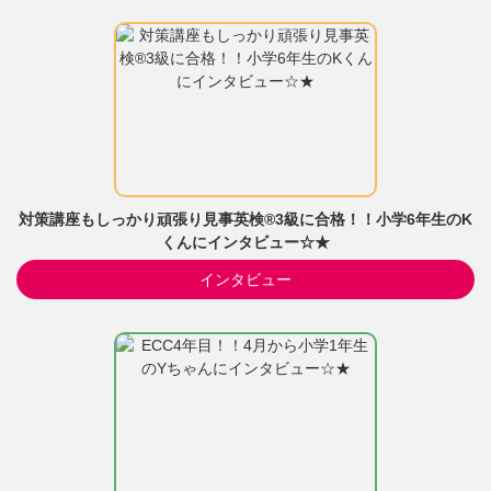
対策講座もしっかり頑張り見事英検®3級に合格！！小学6年生のK
くんにインタビュー☆★
インタビュー