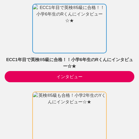
ECC1年目で英検®5級に合格！！小学6年生のRくんにインタビュ
ー☆★
インタビュー