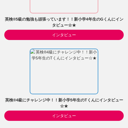
英検®5級の勉強も頑張っています！！新小学4年生のGくんにイン
タビュー☆★
インタビュー
英検®4級にチャレンジ中！！新小学5年生のTくんにインタビュー
☆★
インタビュー