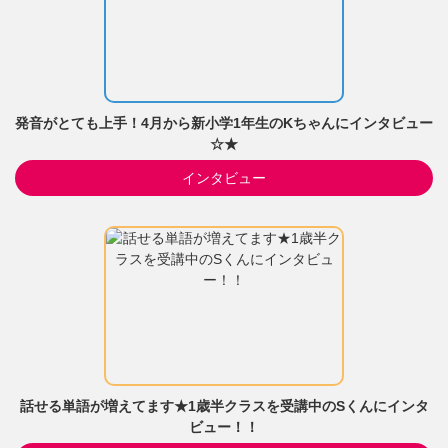
発音がとても上手！4月から新小学1年生のKちゃんにインタビュー
☆★
インタビュー
話せる単語が増えてます★1歳半クラスを受講中のSくんにインタ
ビュー！！