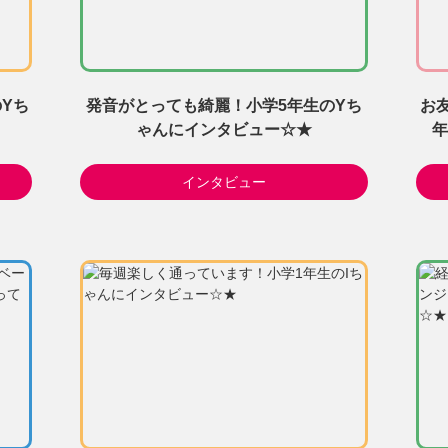
のYち
発音がとっても綺麗！小学5年生のYち
お
ゃんにインタビュー☆★
年
インタビュー