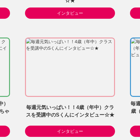
☆★
インタビュー
中）
毎週
毎週元気いっぱい！！4歳（年中）クラ
ちゃ
歳
スを受講中のSくんにインタビュー☆★
インタビュー