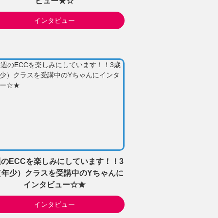
ビュー★☆
インタビュー
のECCを楽しみにしています！！3
（年少）クラスを受講中のYちゃんに
インタビュー☆★
インタビュー