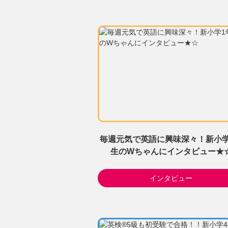
毎週元気で英語に興味深々！新小学
生のWちゃんにインタビュー★
インタビュー