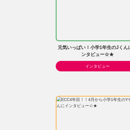
元気いっぱい！小学1年生のJくん
ンタビュー☆★
インタビュー