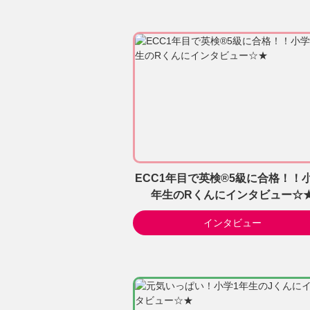
ECC1年目で英検®5級に合格！！
年生のRくんにインタビュー☆
インタビュー