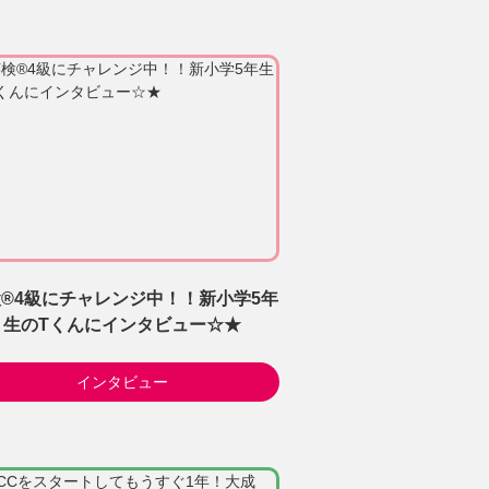
®4級にチャレンジ中！！新小学5年
生のTくんにインタビュー☆★
インタビュー