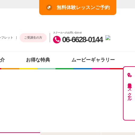
無料体験レッスンご予約
スクールへのお問い合わせ
06-6628-0144
ンフレット
ご受講生の方
介
お得な特典
ムービーギャラリー
最近見たスクール