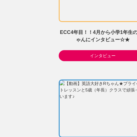
ECC4年目！！4月から小学1年生
ゃんにインタビュー☆★
インタビュー