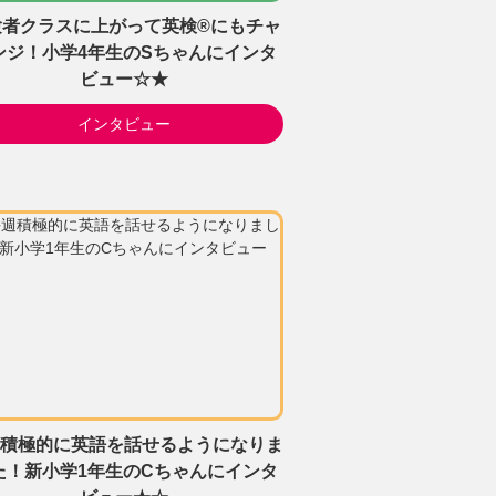
験者クラスに上がって英検®にもチャ
ンジ！小学4年生のSちゃんにインタ
ビュー☆★
インタビュー
積極的に英語を話せるようになりま
た！新小学1年生のCちゃんにインタ