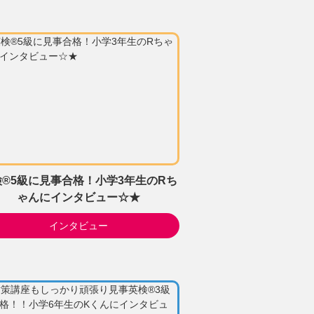
検®5級に見事合格！小学3年生のRち
ゃんにインタビュー☆★
インタビュー