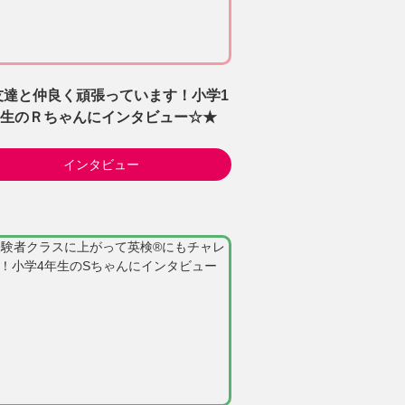
友達と仲良く頑張っています！小学1
生のＲちゃんにインタビュー☆★
インタビュー