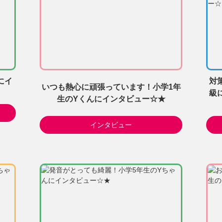
にイ
対
いつも熱心に頑張っています！小学1年
級
生のYくんにインタビュー☆★
インタビュー