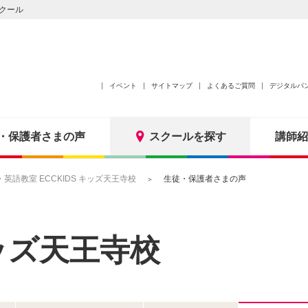
クール
イベント
サイトマップ
よくあるご質問
デジタルパ
・保護者さまの声
スクールを探す
講師紹
語教室 ECCKIDS キッズ天王寺校
生徒・保護者さまの声
キッズ天王寺校