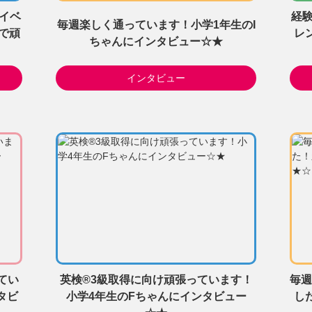
イベ
経
毎週楽しく通っています！小学1年生のI
で頑
レ
ちゃんにインタビュー☆★
インタビュー
てい
英検®3級取得に向け頑張っています！
毎週
タビ
小学4年生のFちゃんにインタビュー
し