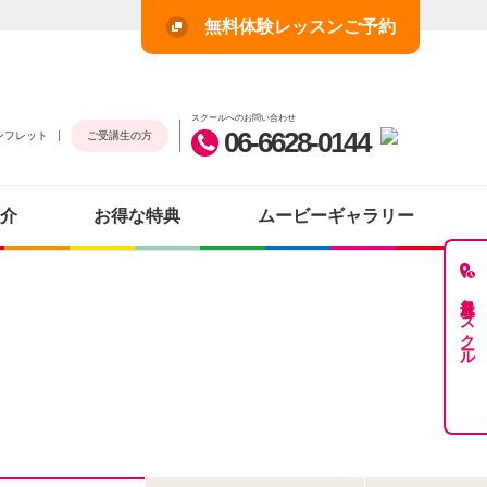
無料体験レッスンご予約
スクールへのお問い合わせ
06-6628-0144
ンフレット
ご受講生の方
介
お得な特典
ムービーギャラリー
最近見たスクール