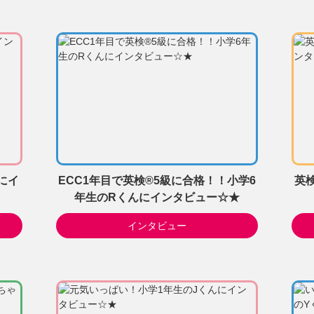
にイ
ECC1年目で英検®5級に合格！！小学6
英
年生のRくんにインタビュー☆★
インタビュー