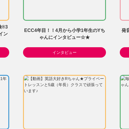
®3
ECC4年目！！4月から小学1年生のYち
発
イン
ゃんにインタビュー☆★
インタビュー