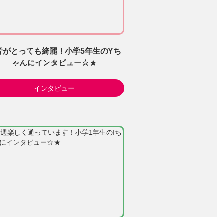
音がとっても綺麗！小学5年生のYち
ゃんにインタビュー☆★
インタビュー