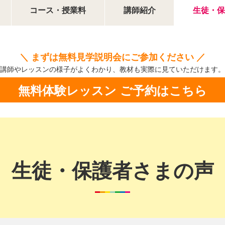
コース・授業料
講師紹介
生徒・保
＼ まずは無料見学説明会にご参加ください ／
講師やレッスンの様子がよくわかり、
教材も実際に見ていただけます。
無料体験レッスン ご予約はこちら
生徒・保護者さまの声