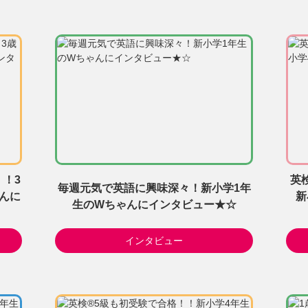
！！3
英
毎週元気で英語に興味深々！新小学1年
んに
新
生のWちゃんにインタビュー★☆
インタビュー