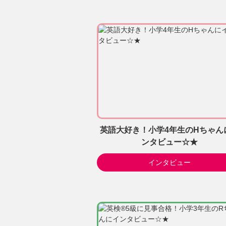
英語大好き！小学4年生のHちゃん
ンタビュー☆★
インタビュー