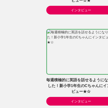
ビュー☆★
インタビュー
毎週積極的に英語を話せるようにな
した！新小学1年生のCちゃんにイ
ビュー★☆
インタビュー