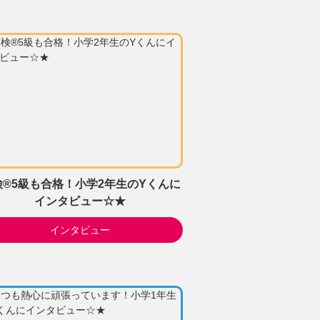
検®5級も合格！小学2年生のYくんに
インタビュー☆★
インタビュー