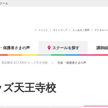
クール
イベント
サイトマップ
よくあるご質問
デジタルパ
・保護者さまの声
スクールを探す
講師紹
語教室 ECCKIDS キッズ天王寺校
生徒・保護者さまの声
キッズ天王寺校