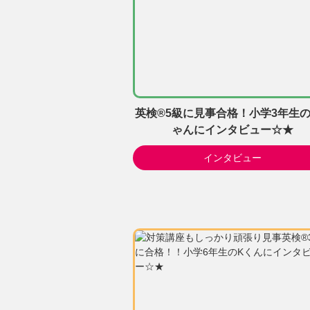
英検®5級に見事合格！小学3年生の
ゃんにインタビュー☆★
インタビュー