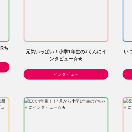
Rち
元気いっぱい！小学1年生のJくんにイ
い
ンタビュー☆★
インタビュー