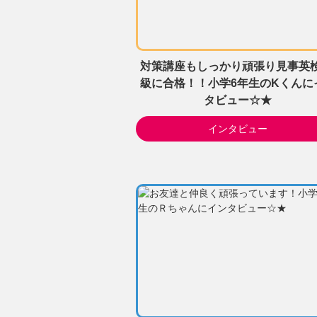
対策講座もしっかり頑張り見事英検
級に合格！！小学6年生のKくんに
タビュー☆★
インタビュー