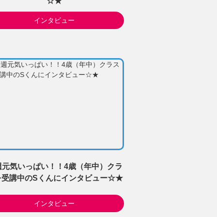
☆★
インタビュー
週元気いっぱい！！4歳（年中）クラ
を受講中のSくんにインタビュー☆★
インタビュー