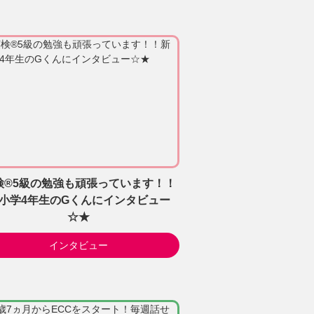
検®5級の勉強も頑張っています！！
小学4年生のGくんにインタビュー
☆★
インタビュー