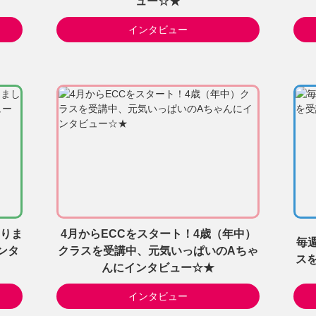
ュー☆★
インタビュー
りま
4月からECCをスタート！4歳（年中）
毎
ンタ
クラスを受講中、元気いっぱいのAちゃ
ス
んにインタビュー☆★
インタビュー