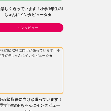
楽しく通っています！小学1年生のI
ちゃんにインタビュー☆★
インタビュー
検®3級取得に向け頑張っています！
学4年生のFちゃんにインタビュー