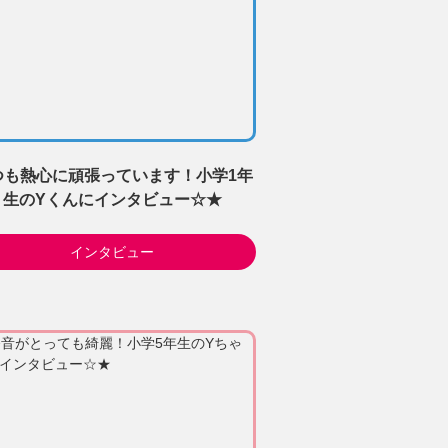
つも熱心に頑張っています！小学1年
生のYくんにインタビュー☆★
インタビュー